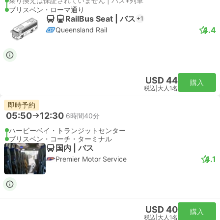
乗り換えは保証されていません | バス+列車
ブリスベン・ローマ通り
RailBus Seat | バス
+1
4.4
Queensland Rail
USD 44
購入
税込
|
大人1名
即時予約
05:50
12:30
6時間40分
ハービーベイ・トランジットセンター
ブリスベン・コーチ・ターミナル
国内 | バス
4.1
Premier Motor Service
USD 40
購入
税込
|
大人1名