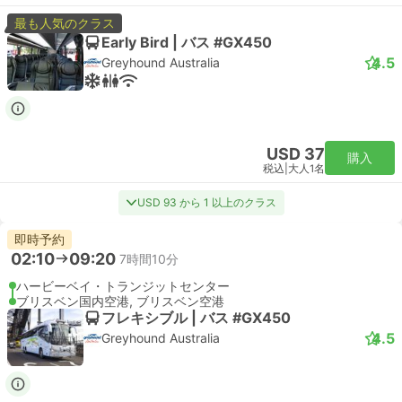
最も人気のクラス
Early Bird | バス #GX450
4.5
Greyhound Australia
USD 37
購入
税込
|
大人1名
USD 93 から 1 以上のクラス
即時予約
02:10
09:20
7時間10分
ハービーベイ・トランジットセンター
ブリスベン国内空港, ブリスベン空港
フレキシブル | バス #GX450
4.5
Greyhound Australia