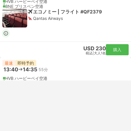
HVB ハービーベイ空港
BNE ブリスベン空港
エコノミー | フライト #QF2379
Qantas Airways
USD 230
購入
税込
|
大人1名
最速
即時予約
13:40
14:35
55分
HVB ハービーベイ空港
BNE ブリスベン空港
エコノミー | フライト #QF2379
Qantas Airways
USD 236
購入
税込
|
大人1名