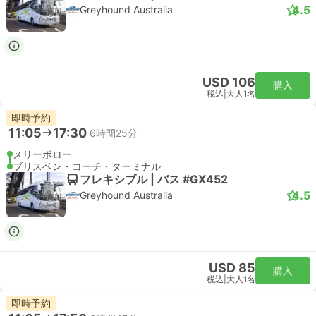
4.5
Greyhound Australia
USD 106
購入
税込
|
大人1名
即時予約
11:05
17:30
6時間25分
メリーボロー
ブリスベン・コーチ・ターミナル
フレキシブル | バス #GX452
4.5
Greyhound Australia
USD 85
購入
税込
|
大人1名
即時予約