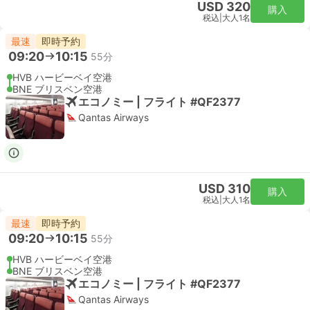
USD 320
購入
税込
|
大人1名
最速
即時予約
09:20
10:15
55分
HVB ハービーベイ空港
BNE ブリスベン空港
エコノミー | フライト #QF2377
Qantas Airways
USD 310
購入
税込
|
大人1名
最速
即時予約
09:20
10:15
55分
HVB ハービーベイ空港
BNE ブリスベン空港
エコノミー | フライト #QF2377
Qantas Airways