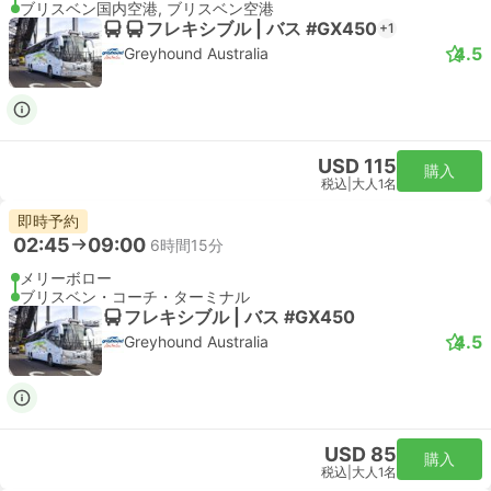
ブリスベン国内空港, ブリスベン空港
フレキシブル | バス #GX450
+1
4.5
Greyhound Australia
USD 115
購入
税込
|
大人1名
即時予約
02:45
09:00
6時間15分
メリーボロー
ブリスベン・コーチ・ターミナル
フレキシブル | バス #GX450
4.5
Greyhound Australia
USD 85
購入
税込
|
大人1名