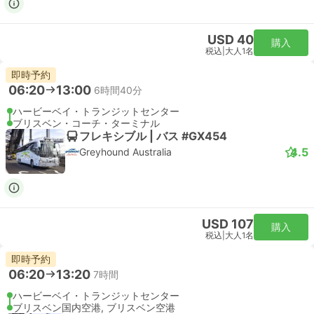
USD 40
購入
税込
|
大人1名
即時予約
06:20
13:00
6時間40分
ハービーベイ・トランジットセンター
ブリスベン・コーチ・ターミナル
フレキシブル | バス #GX454
4.5
Greyhound Australia
USD 107
購入
税込
|
大人1名
即時予約
06:20
13:20
7時間
ハービーベイ・トランジットセンター
ブリスベン国内空港, ブリスベン空港