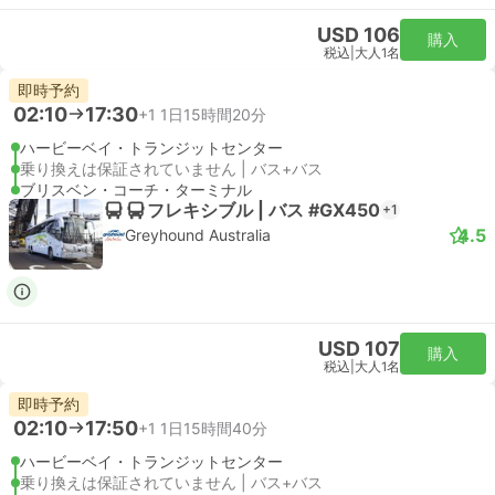
USD 106
購入
税込
|
大人1名
即時予約
02:10
17:30
+1
1日15時間20分
ハービーベイ・トランジットセンター
乗り換えは保証されていません | バス+バス
ブリスベン・コーチ・ターミナル
フレキシブル | バス #GX450
+1
4.5
Greyhound Australia
USD 107
購入
税込
|
大人1名
即時予約
02:10
17:50
+1
1日15時間40分
ハービーベイ・トランジットセンター
乗り換えは保証されていません | バス+バス