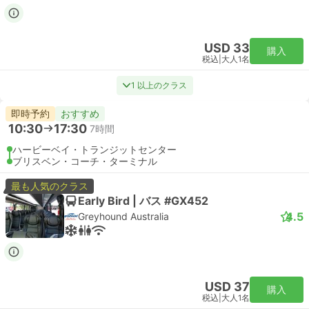
USD 33
購入
税込
|
大人1名
1 以上のクラス
即時予約
おすすめ
10:30
17:30
7時間
ハービーベイ・トランジットセンター
ブリスベン・コーチ・ターミナル
最も人気のクラス
Early Bird | バス #GX452
4.5
Greyhound Australia
USD 37
購入
税込
|
大人1名