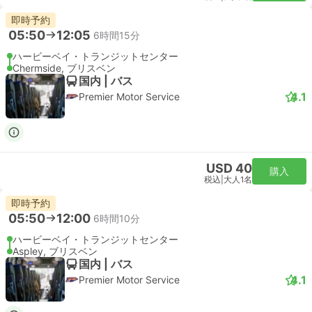
即時予約
05:50
12:05
6時間15分
ハービーベイ・トランジットセンター
Chermside, ブリスベン
国内 | バス
4.1
Premier Motor Service
USD 40
購入
税込
|
大人1名
即時予約
05:50
12:00
6時間10分
ハービーベイ・トランジットセンター
Aspley, ブリスベン
国内 | バス
4.1
Premier Motor Service