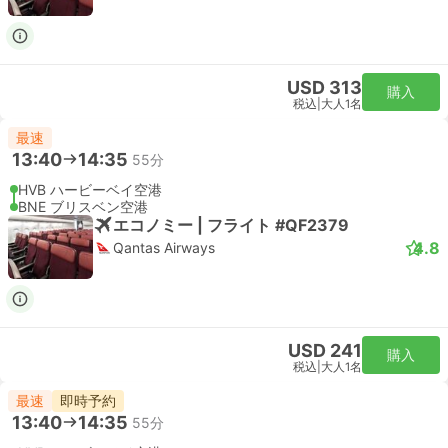
USD 313
購入
税込
|
大人1名
最速
13:40
14:35
55分
HVB ハービーベイ空港
BNE ブリスベン空港
エコノミー | フライト #QF2379
4.8
Qantas Airways
USD 241
購入
税込
|
大人1名
最速
即時予約
13:40
14:35
55分