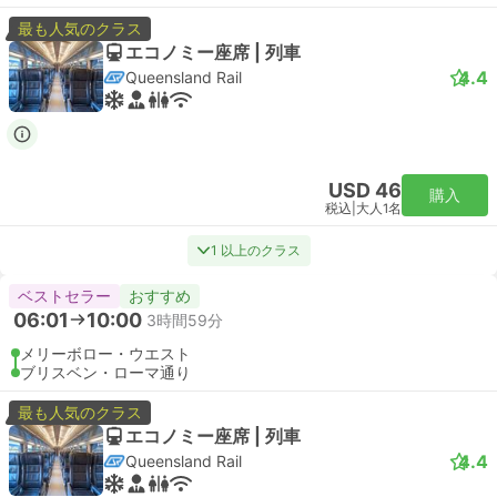
最も人気のクラス
エコノミー座席 | 列車
4.4
Queensland Rail
USD 46
購入
税込
|
大人1名
1 以上のクラス
ベストセラー
おすすめ
06:01
10:00
3時間59分
メリーボロー・ウエスト
ブリスベン・ローマ通り
最も人気のクラス
エコノミー座席 | 列車
4.4
Queensland Rail