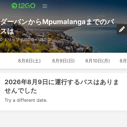
ダーバンからMpumalangaまでのバ
スは
0 トリップ (USD 0 – USD 0)
8月8日(土)
8月9日(日)
8月10日(月)
8月
2026年8月9日に運行するバスはありま
せんでした
Try a different date.