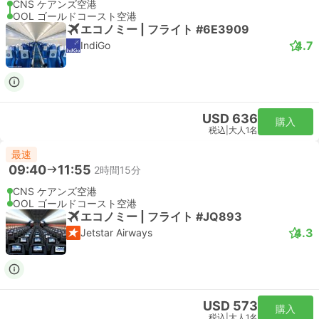
CNS ケアンズ空港
OOL ゴールドコースト空港
エコノミー | フライト #6E3909
4.7
IndiGo
USD 636
購入
税込
|
大人1名
最速
09:40
11:55
2時間15分
CNS ケアンズ空港
OOL ゴールドコースト空港
エコノミー | フライト #JQ893
4.3
Jetstar Airways
USD 573
購入
税込
|
大人1名