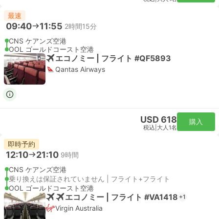
最速
09:40
11:55
2時間15分
CNS ケアンズ空港
OOL ゴールドコースト空港
エコノミー | フライト #QF5893
Qantas Airways
USD 618
購入
税込
|
大人1名
即時予約
12:10
21:10
9時間
CNS ケアンズ空港
乗り換えは保証されていません | フライト+フライト
OOL ゴールドコースト空港
エコノミー | フライト #VA1418
+1
Virgin Australia