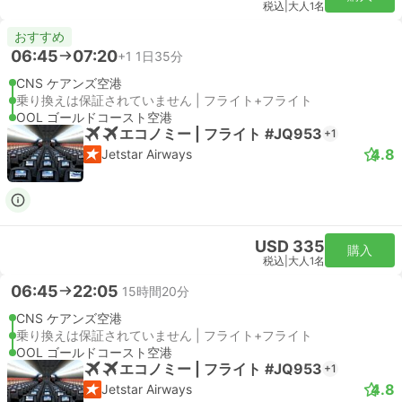
税込
|
大人1名
おすすめ
06:45
07:20
+1
1日35分
CNS ケアンズ空港
乗り換えは保証されていません | フライト+フライト
OOL ゴールドコースト空港
エコノミー | フライト #JQ953
+1
4.8
Jetstar Airways
USD 335
購入
税込
|
大人1名
06:45
22:05
15時間20分
CNS ケアンズ空港
乗り換えは保証されていません | フライト+フライト
OOL ゴールドコースト空港
エコノミー | フライト #JQ953
+1
4.8
Jetstar Airways