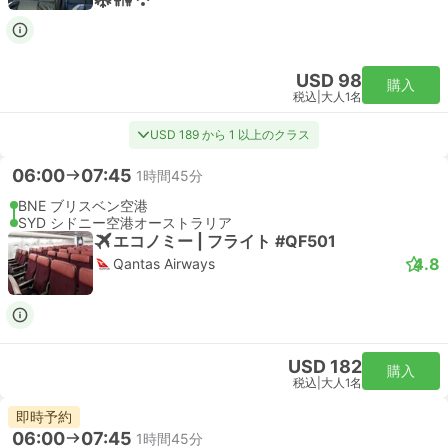
USD 98
購入
税込
|
大人1名
USD 189 から 1 以上のクラス
06:00
07:45
1時間45分
BNE ブリスベン空港
SYD シドニー空港オーストラリア
エコノミー | フライト #QF501
4.8
Qantas Airways
USD 182
購入
税込
|
大人1名
即時予約
06:00
07:45
1時間45分