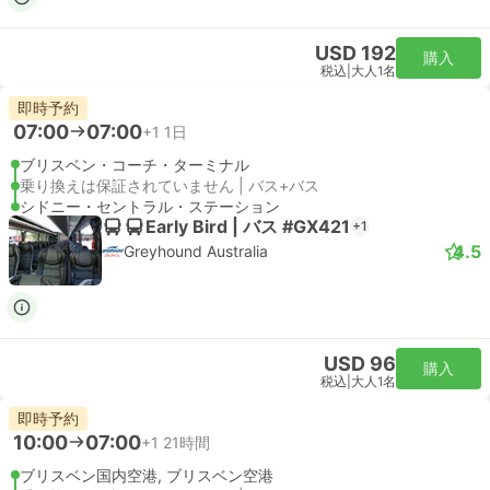
USD 192
購入
税込
|
大人1名
即時予約
07:00
07:00
+1
1日
ブリスベン・コーチ・ターミナル
乗り換えは保証されていません | バス+バス
シドニー・セントラル・ステーション
Early Bird | バス #GX421
+1
4.5
Greyhound Australia
USD 96
購入
税込
|
大人1名
即時予約
10:00
07:00
+1
21時間
ブリスベン国内空港, ブリスベン空港