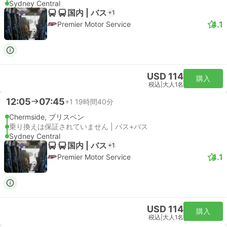
Sydney Central
国内 | バス
+1
4.1
Premier Motor Service
USD 114
購入
税込
|
大人1名
12:05
07:45
+1
19時間40分
Chermside, ブリスベン
乗り換えは保証されていません | バス+バス
Sydney Central
国内 | バス
+1
4.1
Premier Motor Service
USD 114
購入
税込
|
大人1名