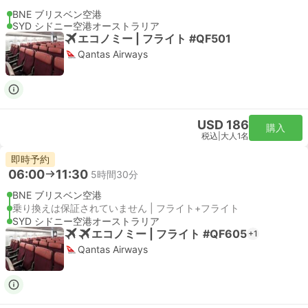
BNE ブリスベン空港
SYD シドニー空港オーストラリア
エコノミー | フライト #QF501
Qantas Airways
USD 186
購入
税込
|
大人1名
即時予約
06:00
11:30
5時間30分
BNE ブリスベン空港
乗り換えは保証されていません | フライト+フライト
SYD シドニー空港オーストラリア
エコノミー | フライト #QF605
+1
Qantas Airways