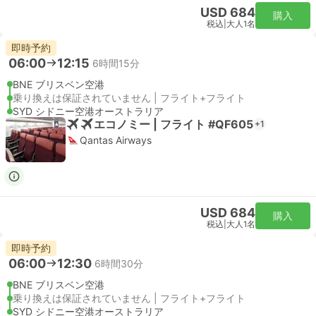
USD 684
購入
税込
|
大人1名
即時予約
06:00
12:15
6時間15分
BNE ブリスベン空港
乗り換えは保証されていません | フライト+フライト
SYD シドニー空港オーストラリア
エコノミー | フライト #QF605
+1
Qantas Airways
USD 684
購入
税込
|
大人1名
即時予約
06:00
12:30
6時間30分
BNE ブリスベン空港
乗り換えは保証されていません | フライト+フライト
SYD シドニー空港オーストラリア