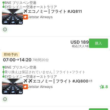
BNE ブリスベン空港
SYD シドニー空港オーストラリア
エコノミー | フライト #JQ811
Jetstar Airways
USD 189
購入
税込
|
大人1名
即時予約
07:00
14:20
7時間20分
BNE ブリスベン空港
乗り換えは保証されていません | フライト+フライト
SYD シドニー空港オーストラリア
エコノミー | フライト #JQ800
+1
4.8
Jetstar Airways