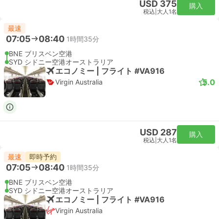
USD 375
購入
税込
|
大人1名
最速
07:05
08:40
1時間35分
BNE ブリスベン空港
SYD シドニー空港オーストラリア
エコノミー | フライト #VA916
5.0
Virgin Australia
USD 287
購入
税込
|
大人1名
最速
即時予約
07:05
08:40
1時間35分
BNE ブリスベン空港
SYD シドニー空港オーストラリア
エコノミー | フライト #VA916
Virgin Australia