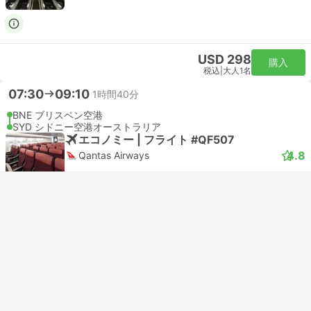
USD 298
購入
税込
|
大人1名
07:30
09:10
1時間40分
BNE ブリスベン空港
SYD シドニー空港オーストラリア
エコノミー | フライト #QF507
4.8
Qantas Airways
USD 376
購入
税込
|
大人1名
即時予約
07:30
09:10
1時間40分
BNE ブリスベン空港
SYD シドニー空港オーストラリア