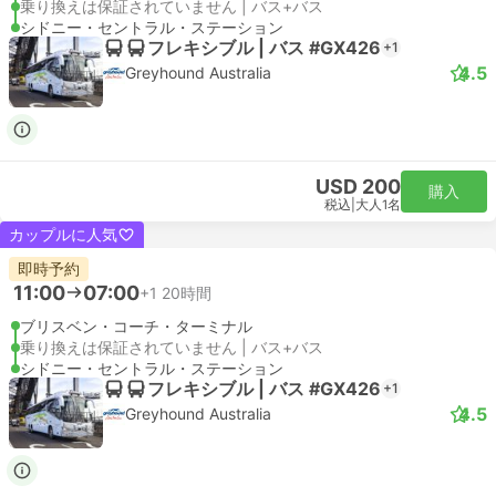
乗り換えは保証されていません | バス+バス
シドニー・セントラル・ステーション
フレキシブル | バス #GX426
+1
4.5
Greyhound Australia
USD 200
購入
税込
|
大人1名
カップルに人気
即時予約
11:00
07:00
+1
20時間
ブリスベン・コーチ・ターミナル
乗り換えは保証されていません | バス+バス
シドニー・セントラル・ステーション
フレキシブル | バス #GX426
+1
4.5
Greyhound Australia