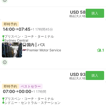
USD 58
購入
税込
|
大人1名
即時予約
14:00
07:45
+1
17時間45分
ブリスベン・コーチ・ターミナル
Sydney Central
国内 | バス
4.1
Premier Motor Service
USD 93
購入
税込
|
大人1名
即時予約
ベストセラー
07:00
00:00
+1
17時間
ブリスベン・コーチ・ターミナル
シドニー・セントラル・ステーション