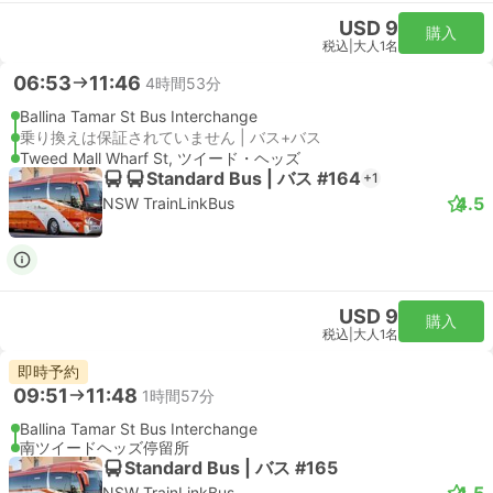
USD 9
購入
税込
|
大人1名
06:53
11:46
4時間53分
Ballina Tamar St Bus Interchange
乗り換えは保証されていません | バス+バス
Tweed Mall Wharf St, ツイード・ヘッズ
Standard Bus | バス #164
+1
4.5
NSW TrainLinkBus
USD 9
購入
税込
|
大人1名
即時予約
09:51
11:48
1時間57分
Ballina Tamar St Bus Interchange
南ツイードヘッズ停留所
Standard Bus | バス #165
4.5
NSW TrainLinkBus