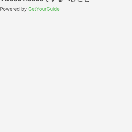
Powered by
GetYourGuide