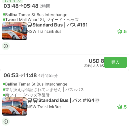
03:48
05:48
2時間
Ballina Tamar St Bus Interchange
Tweed Mall Wharf St, ツイード・ヘッズ
Standard Bus | バス #161
4.5
NSW TrainLinkBus
USD 8
購入
税込
|
大人1名
06:53
11:48
4時間55分
Ballina Tamar St Bus Interchange
乗り換えは保証されていません | バス+バス
南ツイードヘッズ停留所
Standard Bus | バス #164
+1
4.5
NSW TrainLinkBus