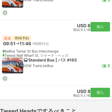
USD 8
購入
税込
|
大人1名
最速
即時予約
09:51
11:46
1時間55分
Ballina Tamar St Bus Interchange
Tweed Mall Wharf St, ツイード・ヘッズ
Standard Bus | バス #165
4.5
NSW TrainLinkBus
USD 8
購入
税込
|
大人1名
Tweed Headsでするべきこと