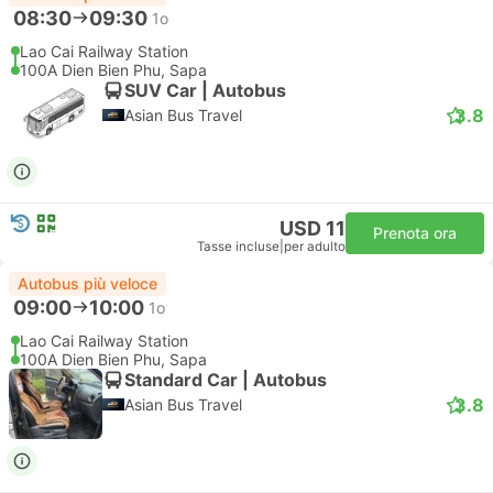
08:30
09:30
1o
Lao Cai Railway Station
100A Dien Bien Phu, Sapa
SUV Car | Autobus
3.8
Asian Bus Travel
USD 11
Prenota ora
Tasse incluse
|
per adulto
Autobus più veloce
09:00
10:00
1o
Lao Cai Railway Station
100A Dien Bien Phu, Sapa
Standard Car | Autobus
3.8
Asian Bus Travel