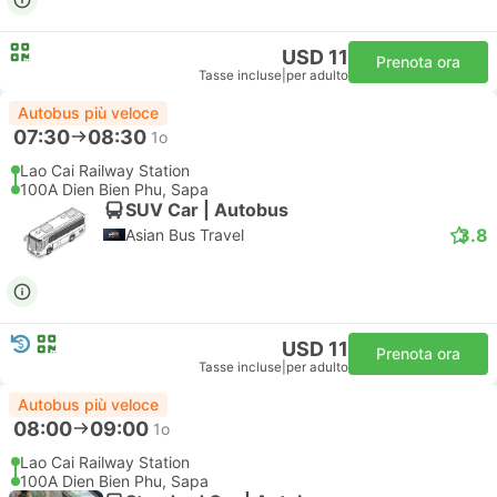
USD 11
Prenota ora
Tasse incluse
|
per adulto
Autobus più veloce
07:30
08:30
1o
Lao Cai Railway Station
100A Dien Bien Phu, Sapa
SUV Car | Autobus
3.8
Asian Bus Travel
USD 11
Prenota ora
Tasse incluse
|
per adulto
Autobus più veloce
08:00
09:00
1o
Lao Cai Railway Station
100A Dien Bien Phu, Sapa