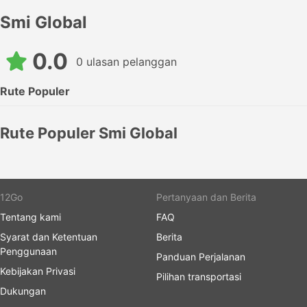
Smi Global
0.0
0 ulasan pelanggan
Rute Populer
Rute Populer Smi Global
12Go
Pertanyaan dan Berita
Tentang kami
FAQ
Syarat dan Ketentuan
Berita
Penggunaan
Panduan Perjalanan
Kebijakan Privasi
Pilihan transportasi
Dukungan