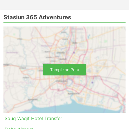
Stasiun 365 Adventures
Tampilkan Peta
Souq Waqif Hotel Transfer