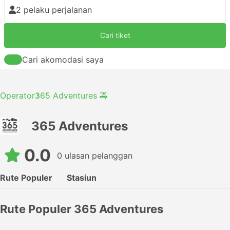
2 pelaku perjalanan
Cari tiket
Cari akomodasi saya
Operator
365 Adventures 🚕
365 Adventures
0.0
0 ulasan pelanggan
Rute Populer
Stasiun
Rute Populer 365 Adventures