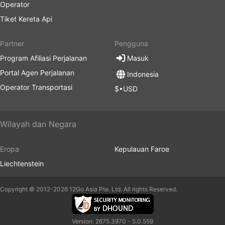
Operator
Tiket Kereta Api
Partner
Pengguna
Program Afiliasi Perjalanan
Masuk
Portal Agen Perjalanan
Indonesia
Operator Transportasi
$•USD
Wilayah dan Negara
Eropa
Kepulauan Faroe
Liechtenstein
Copyright © 2012-2026 12Go Asia Pte. Ltd. All rights Reserved.
Version: 2675.3970 - 5.0.559