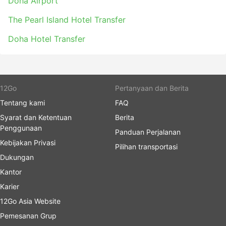
Doha Airport
The Pearl Island Hotel Transfer
Doha Hotel Transfer
12Go
Pertanyaan dan Berita
Tentang kami
FAQ
Syarat dan Ketentuan
Berita
Penggunaan
Panduan Perjalanan
Kebijakan Privasi
Pilihan transportasi
Dukungan
Kantor
Karier
12Go Asia Website
Pemesanan Grup