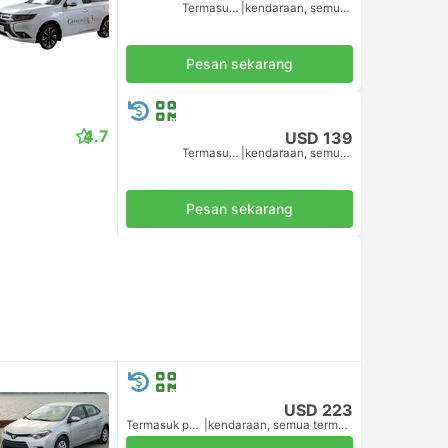
Termasuk pajak
|
kendaraan, semua termasuk.
Pesan sekarang
4.7
USD 139
Termasuk pajak
|
kendaraan, semua termasuk.
Pesan sekarang
USD 223
Termasuk pajak
|
kendaraan, semua termasuk.