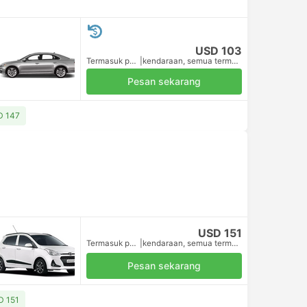
USD 103
Termasuk pajak
|
kendaraan, semua termasuk.
Pesan sekarang
SD 147
USD 151
Termasuk pajak
|
kendaraan, semua termasuk.
Pesan sekarang
D 151