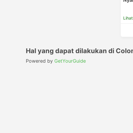
Nya
Lihat
Hal yang dapat dilakukan di Col
Powered by
GetYourGuide