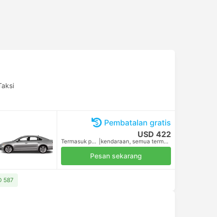
Taksi
Pembatalan gratis
USD 422
Termasuk pajak
|
kendaraan, semua termasuk.
Pesan sekarang
SD 587