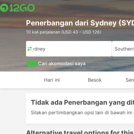
Penerbangan dari Sydney (SYD
10 kali perjalanan (USD 43 – USD 126)
Sydney
Souther
Cari akomodasi saya
Hari ini
Besok
Sen
Tidak ada Penerbangan yang di
Silakan pertimbangkan opsi lain di bawah ini 
Alternative travel options for this