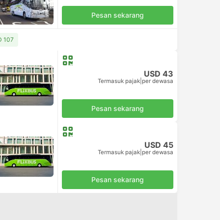
Pesan sekarang
SD 107
USD 43
Termasuk pajak
|
per dewasa
Pesan sekarang
USD 45
Termasuk pajak
|
per dewasa
Pesan sekarang