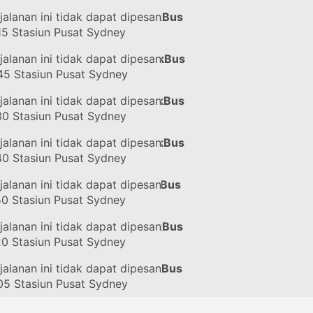
jalanan ini tidak dapat dipesan
#6301
dengan NSW TrainLinkBus
15
Stasiun Pusat Sydney
jalanan ini tidak dapat dipesan
#6303
dengan NSW TrainLinkBus
45
Stasiun Pusat Sydney
jalanan ini tidak dapat dipesan
#6305
dengan NSW TrainLinkBus
30
Stasiun Pusat Sydney
jalanan ini tidak dapat dipesan
#6307
dengan NSW TrainLinkBus
40
Stasiun Pusat Sydney
jalanan ini tidak dapat dipesan
#6101
dengan NSW TrainLinkBus
50
Stasiun Pusat Sydney
jalanan ini tidak dapat dipesan
#6103
dengan NSW TrainLinkBus
20
Stasiun Pusat Sydney
jalanan ini tidak dapat dipesan
#6105
dengan NSW TrainLinkBus
05
Stasiun Pusat Sydney