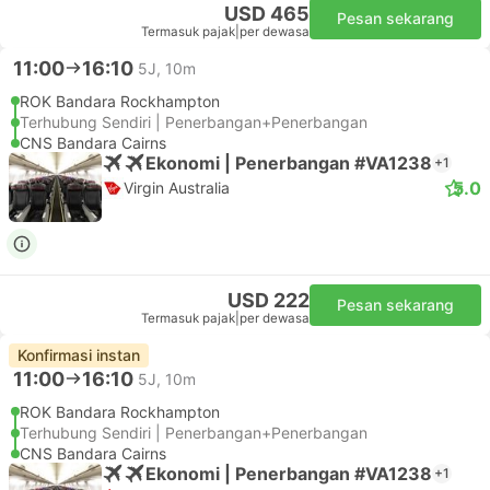
USD 465
Pesan sekarang
Termasuk pajak
|
per dewasa
11:00
16:10
5J, 10m
ROK Bandara Rockhampton
Terhubung Sendiri | Penerbangan+Penerbangan
CNS Bandara Cairns
Ekonomi | Penerbangan #VA1238
+1
5.0
Virgin Australia
USD 222
Pesan sekarang
Termasuk pajak
|
per dewasa
Konfirmasi instan
11:00
16:10
5J, 10m
ROK Bandara Rockhampton
Terhubung Sendiri | Penerbangan+Penerbangan
CNS Bandara Cairns
Ekonomi | Penerbangan #VA1238
+1