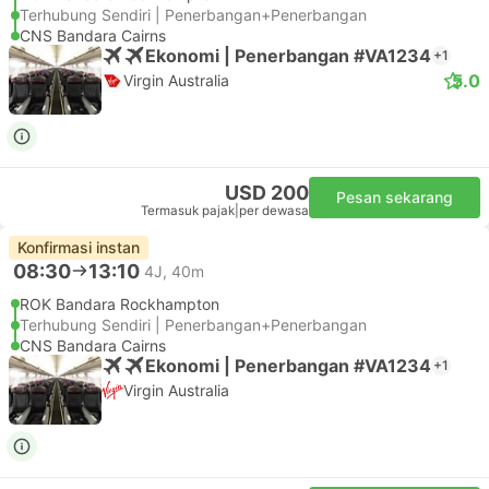
Terhubung Sendiri | Penerbangan+Penerbangan
CNS Bandara Cairns
Ekonomi | Penerbangan #VA1234
+1
5.0
Virgin Australia
USD 200
Pesan sekarang
Termasuk pajak
|
per dewasa
Konfirmasi instan
08:30
13:10
4J, 40m
ROK Bandara Rockhampton
Terhubung Sendiri | Penerbangan+Penerbangan
CNS Bandara Cairns
Ekonomi | Penerbangan #VA1234
+1
Virgin Australia