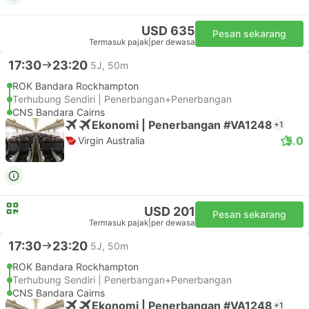
USD 635
Pesan sekarang
Termasuk pajak
|
per dewasa
17:30
23:20
5J, 50m
ROK Bandara Rockhampton
Terhubung Sendiri | Penerbangan+Penerbangan
CNS Bandara Cairns
Ekonomi | Penerbangan #VA1248
+1
5.0
Virgin Australia
USD 201
Pesan sekarang
Termasuk pajak
|
per dewasa
17:30
23:20
5J, 50m
ROK Bandara Rockhampton
Terhubung Sendiri | Penerbangan+Penerbangan
CNS Bandara Cairns
Ekonomi | Penerbangan #VA1248
+1