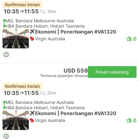
Konfirmasi instan
10:35
11:55
1J, 20m
MEL Bandara Melbourne Australia
HBA Bandara Hobart, Hobart Tasmania
Ekonomi | Penerbangan #VA1320
5.0
Virgin Australia
USD 559
Pesan sekarang
Termasuk pajak
|
per dewasa
Konfirmasi instan
10:35
11:55
1J, 20m
MEL Bandara Melbourne Australia
HBA Bandara Hobart, Hobart Tasmania
Ekonomi | Penerbangan #VA1320
5.0
Virgin Australia