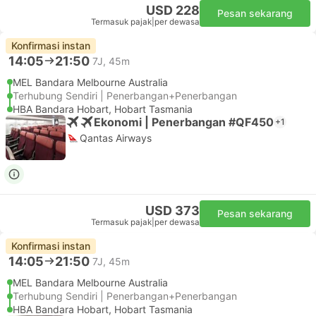
USD 228
Pesan sekarang
Termasuk pajak
|
per dewasa
Konfirmasi instan
14:05
21:50
7J, 45m
MEL Bandara Melbourne Australia
Terhubung Sendiri | Penerbangan+Penerbangan
HBA Bandara Hobart, Hobart Tasmania
Ekonomi | Penerbangan #QF450
+1
Qantas Airways
USD 373
Pesan sekarang
Termasuk pajak
|
per dewasa
Konfirmasi instan
14:05
21:50
7J, 45m
MEL Bandara Melbourne Australia
Terhubung Sendiri | Penerbangan+Penerbangan
HBA Bandara Hobart, Hobart Tasmania