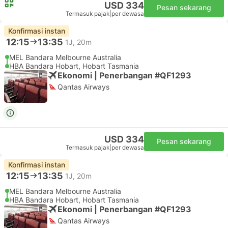
USD 334
Pesan sekarang
Termasuk pajak
|
per dewasa
Konfirmasi instan
12:15
13:35
1J, 20m
MEL Bandara Melbourne Australia
HBA Bandara Hobart, Hobart Tasmania
Ekonomi | Penerbangan #QF1293
Qantas Airways
USD 334
Pesan sekarang
Termasuk pajak
|
per dewasa
Konfirmasi instan
12:15
13:35
1J, 20m
MEL Bandara Melbourne Australia
HBA Bandara Hobart, Hobart Tasmania
Ekonomi | Penerbangan #QF1293
Qantas Airways