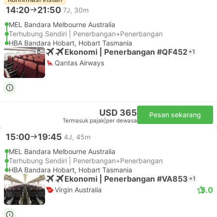
14:20
21:50
7J, 30m
MEL Bandara Melbourne Australia
Terhubung Sendiri | Penerbangan+Penerbangan
HBA Bandara Hobart, Hobart Tasmania
Ekonomi | Penerbangan #QF452
+1
Qantas Airways
USD 365
Pesan sekarang
Termasuk pajak
|
per dewasa
15:00
19:45
4J, 45m
MEL Bandara Melbourne Australia
Terhubung Sendiri | Penerbangan+Penerbangan
HBA Bandara Hobart, Hobart Tasmania
Ekonomi | Penerbangan #VA853
+1
5.0
Virgin Australia