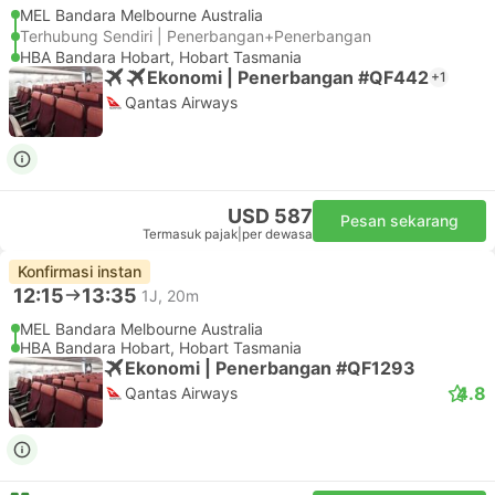
MEL Bandara Melbourne Australia
Terhubung Sendiri | Penerbangan+Penerbangan
HBA Bandara Hobart, Hobart Tasmania
Ekonomi | Penerbangan #QF442
+1
Qantas Airways
USD 587
Pesan sekarang
Termasuk pajak
|
per dewasa
Konfirmasi instan
12:15
13:35
1J, 20m
MEL Bandara Melbourne Australia
HBA Bandara Hobart, Hobart Tasmania
Ekonomi | Penerbangan #QF1293
4.8
Qantas Airways