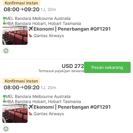
Konfirmasi instan
08:00
09:20
1J, 20m
MEL Bandara Melbourne Australia
HBA Bandara Hobart, Hobart Tasmania
Ekonomi | Penerbangan #QF1291
Qantas Airways
USD 272
Pesan sekarang
Termasuk pajak
|
per dewasa
Konfirmasi instan
08:00
09:20
1J, 20m
MEL Bandara Melbourne Australia
HBA Bandara Hobart, Hobart Tasmania
Ekonomi | Penerbangan #QF1291
Qantas Airways