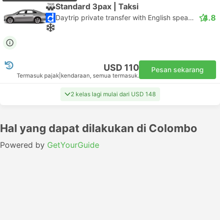
Standard 3pax | Taksi
4.8
Daytrip private transfer with English speaking driver
USD 110
Pesan sekarang
Termasuk pajak
|
kendaraan, semua termasuk.
2 kelas lagi mulai dari USD 148
Hal yang dapat dilakukan di Colombo
Powered by
GetYourGuide