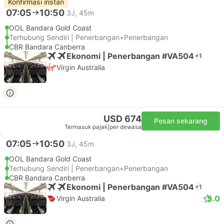
Konfirmasi instan
07:05
10:50
3J, 45m
OOL Bandara Gold Coast
Terhubung Sendiri | Penerbangan+Penerbangan
CBR Bandara Canberra
Ekonomi | Penerbangan #VA504
+1
Virgin Australia
USD 674
Pesan sekarang
Termasuk pajak
|
per dewasa
07:05
10:50
3J, 45m
OOL Bandara Gold Coast
Terhubung Sendiri | Penerbangan+Penerbangan
CBR Bandara Canberra
Ekonomi | Penerbangan #VA504
+1
5.0
Virgin Australia