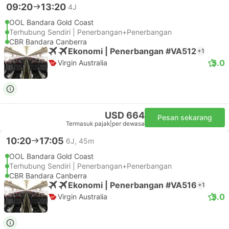
09:20
13:20
4J
OOL Bandara Gold Coast
Terhubung Sendiri | Penerbangan+Penerbangan
CBR Bandara Canberra
Ekonomi | Penerbangan #VA512
+1
5.0
Virgin Australia
USD 664
Pesan sekarang
Termasuk pajak
|
per dewasa
10:20
17:05
6J, 45m
OOL Bandara Gold Coast
Terhubung Sendiri | Penerbangan+Penerbangan
CBR Bandara Canberra
Ekonomi | Penerbangan #VA516
+1
5.0
Virgin Australia