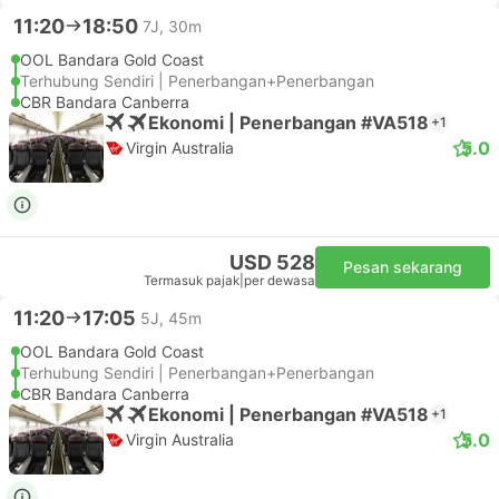
11:20
18:50
7J, 30m
OOL Bandara Gold Coast
Terhubung Sendiri | Penerbangan+Penerbangan
CBR Bandara Canberra
Ekonomi | Penerbangan #VA518
+1
5.0
Virgin Australia
USD 528
Pesan sekarang
Termasuk pajak
|
per dewasa
11:20
17:05
5J, 45m
OOL Bandara Gold Coast
Terhubung Sendiri | Penerbangan+Penerbangan
CBR Bandara Canberra
Ekonomi | Penerbangan #VA518
+1
5.0
Virgin Australia