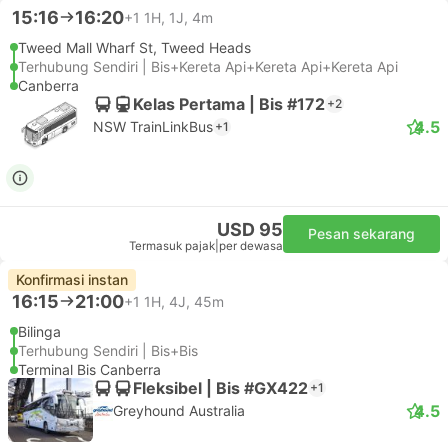
15:16
16:20
+1
1H, 1J, 4m
Tweed Mall Wharf St, Tweed Heads
Terhubung Sendiri | Bis+Kereta Api+Kereta Api+Kereta Api
Canberra
Kelas Pertama | Bis #172
+2
4.5
NSW TrainLinkBus
+1
USD 95
Pesan sekarang
Termasuk pajak
|
per dewasa
Konfirmasi instan
16:15
21:00
+1
1H, 4J, 45m
Bilinga
Terhubung Sendiri | Bis+Bis
Terminal Bis Canberra
Fleksibel | Bis #GX422
+1
4.5
Greyhound Australia