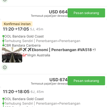
USD 664
Pesan sekarang
Termasuk pajak
|
per dewasa
Konfirmasi instan
11:20
17:05
5J, 45m
OOL Bandara Gold Coast
Terhubung Sendiri | Penerbangan+Penerbangan
CBR Bandara Canberra
Ekonomi | Penerbangan #VA518
+1
Virgin Australia
USD 674
Pesan sekarang
Termasuk pajak
|
per dewasa
11:20
18:05
6J, 45m
OOL Bandara Gold Coast
Terhubung Sendiri | Penerbangan+Penerbangan