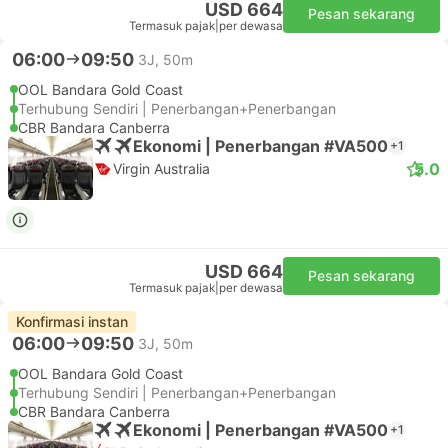
USD 664
Pesan sekarang
Termasuk pajak
|
per dewasa
06:00
09:50
3J, 50m
OOL Bandara Gold Coast
Terhubung Sendiri | Penerbangan+Penerbangan
CBR Bandara Canberra
Ekonomi | Penerbangan #VA500
+1
5.0
Virgin Australia
USD 664
Pesan sekarang
Termasuk pajak
|
per dewasa
Konfirmasi instan
06:00
09:50
3J, 50m
OOL Bandara Gold Coast
Terhubung Sendiri | Penerbangan+Penerbangan
CBR Bandara Canberra
Ekonomi | Penerbangan #VA500
+1