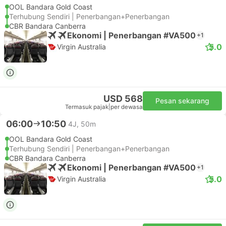
OOL Bandara Gold Coast
Terhubung Sendiri | Penerbangan+Penerbangan
CBR Bandara Canberra
Ekonomi | Penerbangan #VA500
+1
5.0
Virgin Australia
USD 568
Pesan sekarang
Termasuk pajak
|
per dewasa
06:00
10:50
4J, 50m
OOL Bandara Gold Coast
Terhubung Sendiri | Penerbangan+Penerbangan
CBR Bandara Canberra
Ekonomi | Penerbangan #VA500
+1
5.0
Virgin Australia