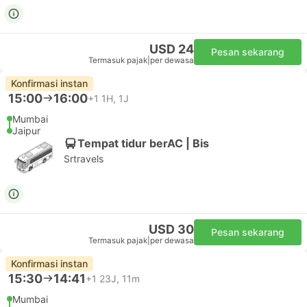
USD 24
Pesan sekarang
Termasuk pajak
|
per dewasa
Konfirmasi instan
15:00
16:00
+1
1H, 1J
Mumbai
Jaipur
Tempat tidur berAC | Bis
Srtravels
USD 30
Pesan sekarang
Termasuk pajak
|
per dewasa
Konfirmasi instan
15:30
14:41
+1
23J, 11m
Mumbai