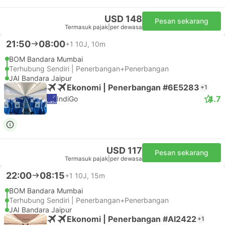
USD 148
Pesan sekarang
Termasuk pajak
|
per dewasa
21:50
08:00
+1
10J, 10m
BOM Bandara Mumbai
Terhubung Sendiri | Penerbangan+Penerbangan
JAI Bandara Jaipur
Ekonomi | Penerbangan #6E5283
+1
4.7
IndiGo
USD 117
Pesan sekarang
Termasuk pajak
|
per dewasa
22:00
08:15
+1
10J, 15m
BOM Bandara Mumbai
Terhubung Sendiri | Penerbangan+Penerbangan
JAI Bandara Jaipur
Ekonomi | Penerbangan #AI2422
+1