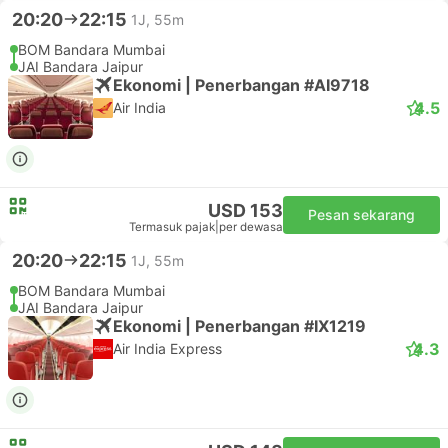
20:20
22:15
1J, 55m
BOM Bandara Mumbai
JAI Bandara Jaipur
Ekonomi | Penerbangan #AI9718
4.5
Air India
USD 153
Pesan sekarang
Termasuk pajak
|
per dewasa
20:20
22:15
1J, 55m
BOM Bandara Mumbai
JAI Bandara Jaipur
Ekonomi | Penerbangan #IX1219
4.3
Air India Express