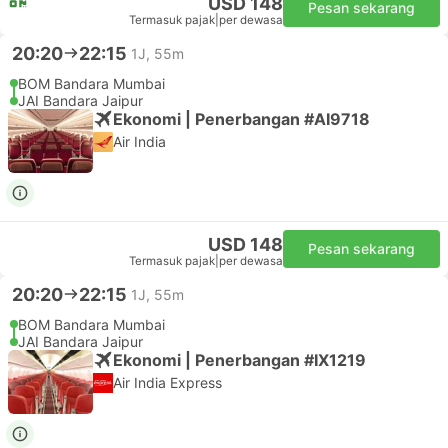
USD 148
Pesan sekarang
Termasuk pajak
|
per dewasa
20:20
22:15
1J, 55m
BOM Bandara Mumbai
JAI Bandara Jaipur
Ekonomi | Penerbangan #AI9718
Air India
USD 148
Pesan sekarang
Termasuk pajak
|
per dewasa
20:20
22:15
1J, 55m
BOM Bandara Mumbai
JAI Bandara Jaipur
Ekonomi | Penerbangan #IX1219
Air India Express