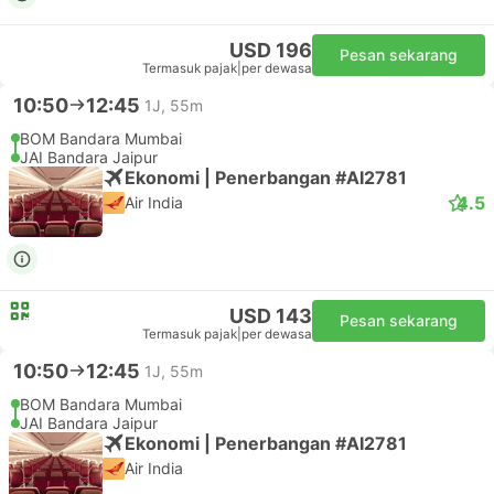
USD 196
Pesan sekarang
Termasuk pajak
|
per dewasa
10:50
12:45
1J, 55m
BOM Bandara Mumbai
JAI Bandara Jaipur
Ekonomi | Penerbangan #AI2781
4.5
Air India
USD 143
Pesan sekarang
Termasuk pajak
|
per dewasa
10:50
12:45
1J, 55m
BOM Bandara Mumbai
JAI Bandara Jaipur
Ekonomi | Penerbangan #AI2781
Air India