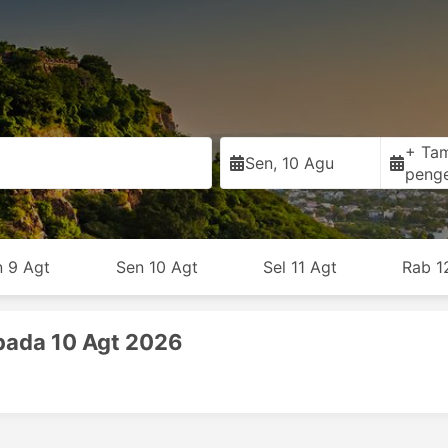
+ Ta
Sen, 10 Agu
peng
n 9 Agt
Sen 10 Agt
Sel 11 Agt
Rab 1
pada 10 Agt 2026