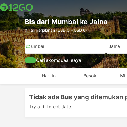
Bis dari Mumbai ke Jalna
0 kali perjalanan (USD 0 – USD 0)
Mumbai
Jalna
Cari akomodasi saya
Hari ini
Besok
Mi
Tidak ada Bus yang ditemukan 
Try a different date.