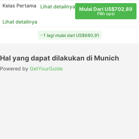
Kelas Pertama
Lihat detailnya
Mulai Dari US$702,89
Pilih opsi
Lihat detailnya
1 lagi mulai dari US$680,91
Hal yang dapat dilakukan di Munich
Powered by
GetYourGuide