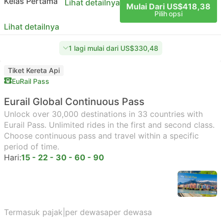
Kelas Pertama
Lihat detailnya
Mulai Dari US$418,38
Pilih opsi
Lihat detailnya
1 lagi mulai dari US$330,48
Tiket Kereta Api
EuRail Pass
Eurail Global Continuous Pass
Unlock over 30,000 destinations in 33 countries with
Eurail Pass. Unlimited rides in the first and second class.
Choose continuous pass and travel within a specific
period of time.
Hari:
15 - 22 - 30 - 60 - 90
Termasuk pajak
|
per dewasa
per dewasa