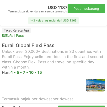
USD 1187
Pesan sekarang
Termasuk pajak
|
kendaraan, semua termasuk.
3 kelas lagi mulai dari USD 1363
Tiket Kereta Api
EuRail Pass
Eurail Global Flexi Pass
Unlock over 30,000+ destinations in 33 countries with
Eurail Pass. Enjoy unlimited rides in the first and second
class. Choose Flexi Pass and travel on specific day
within a month.
Hari:
4 - 5 - 7 - 10 - 15
Termasuk pajak
|
per dewasa
per dewasa