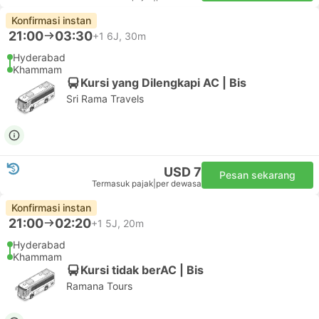
Konfirmasi instan
21:00
03:30
+1
6J, 30m
Hyderabad
Khammam
Kursi yang Dilengkapi AC | Bis
Sri Rama Travels
USD 7
Pesan sekarang
Termasuk pajak
|
per dewasa
Konfirmasi instan
21:00
02:20
+1
5J, 20m
Hyderabad
Khammam
Kursi tidak berAC | Bis
Ramana Tours