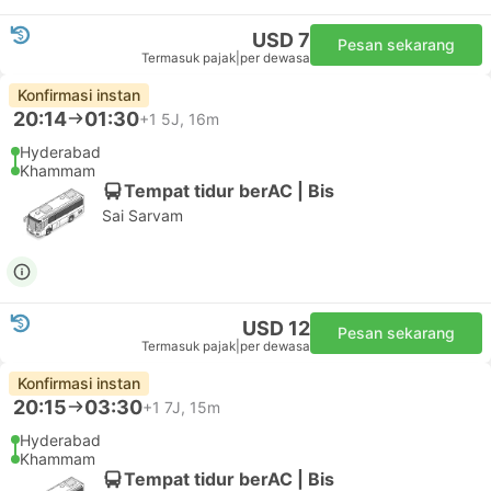
USD 7
Pesan sekarang
Termasuk pajak
|
per dewasa
Konfirmasi instan
20:14
01:30
+1
5J, 16m
Hyderabad
Khammam
Tempat tidur berAC | Bis
Sai Sarvam
USD 12
Pesan sekarang
Termasuk pajak
|
per dewasa
Konfirmasi instan
20:15
03:30
+1
7J, 15m
Hyderabad
Khammam
Tempat tidur berAC | Bis