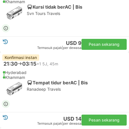
Khammam
Kursi tidak berAC | Bis
Svn Tours Travels
USD 9
Pesan sekarang
Termasuk pajak
|
per dewasa
Konfirmasi instan
21:30
03:15
+1
5J, 45m
Hyderabad
Khammam
Tempat tidur berAC | Bis
Ranadeep Travels
USD 14
Pesan sekarang
Termasuk pajak
|
per dewasa