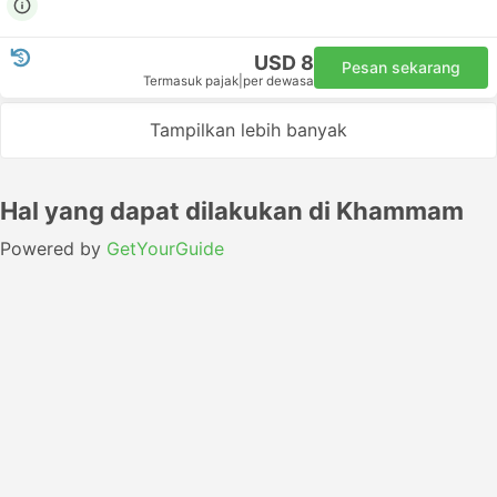
USD 8
Pesan sekarang
Termasuk pajak
|
per dewasa
Tampilkan lebih banyak
Hal yang dapat dilakukan di Khammam
Powered by
GetYourGuide