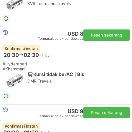
KVR Tours and Travels
USD 8
Pesan sekarang
Termasuk pajak
|
per dewasa
Konfirmasi instan
20:30
02:30
+1
6J
Hyderabad
Khammam
Kursi tidak berAC | Bis
DMR Travels
USD 9
Pesan sekarang
Termasuk pajak
|
per dewasa
Konfirmasi instan