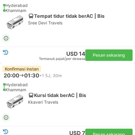
Hyderabad
Khammam
Tempat tidur tidak berAC | Bis
Sree Devi Travels
USD 14
Pesan sekarang
Termasuk pajak
|
per dewasa
Konfirmasi instan
20:00
01:30
+1
5J, 30m
Hyderabad
Khammam
Kursi tidak berAC | Bis
Kkaveri Travels
USD 7
Pesan sekarang