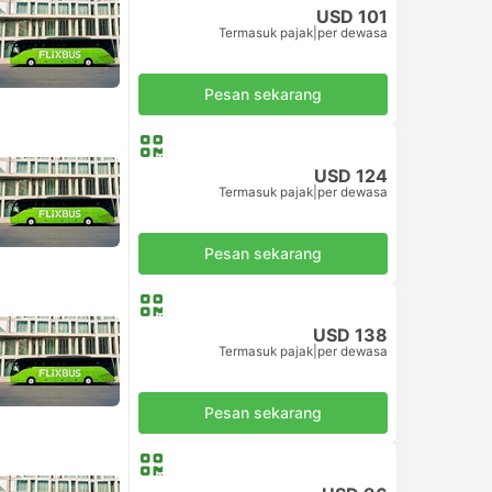
USD 101
Termasuk pajak
|
per dewasa
Pesan sekarang
USD 124
Termasuk pajak
|
per dewasa
Pesan sekarang
USD 138
Termasuk pajak
|
per dewasa
Pesan sekarang