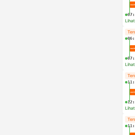
07:
Lihat
Ter
06:
07:
Lihat
Ter
11:
12:
Lihat
Ter
11: