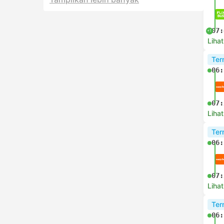
07:
+1
Lihat
Ter
06:
07:
Lihat
Ter
06:
07:
Lihat
Ter
06: