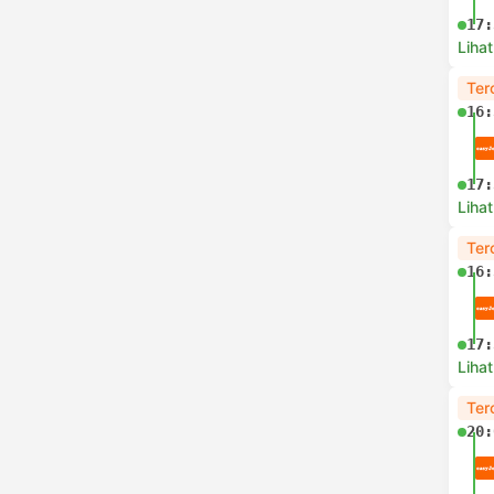
17:
Lihat
Ter
16:
17:
Lihat
Ter
16:
17:
Lihat
Ter
20: