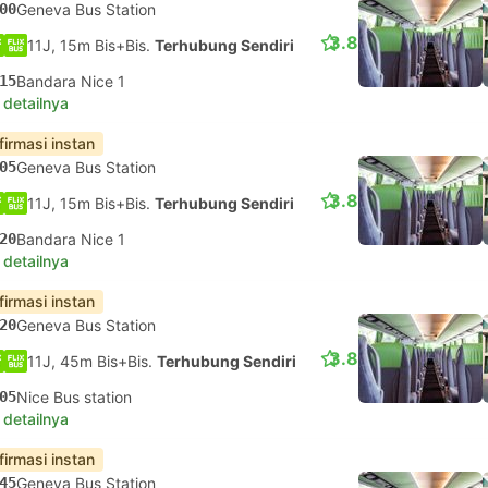
00
Geneva Bus Station
3.8
11J, 15m Bis+Bis.
Terhubung Sendiri
15
Bandara Nice 1
 detailnya
firmasi instan
05
Geneva Bus Station
3.8
11J, 15m Bis+Bis.
Terhubung Sendiri
20
Bandara Nice 1
 detailnya
firmasi instan
20
Geneva Bus Station
3.8
11J, 45m Bis+Bis.
Terhubung Sendiri
05
Nice Bus station
 detailnya
firmasi instan
45
Geneva Bus Station