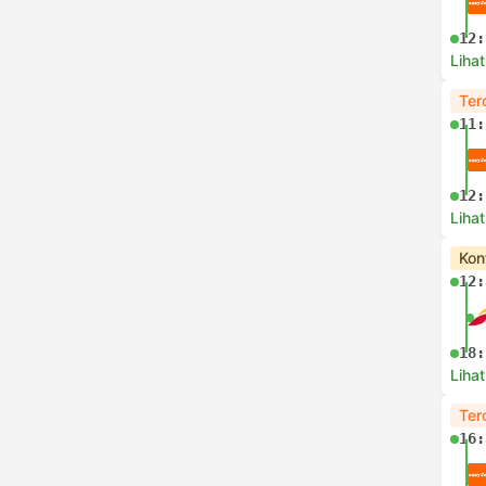
12:
Lihat
Ter
11:
12:
Lihat
Kon
12:
18:
Lihat
Ter
16: