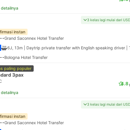
 detailnya
3 kelas lagi mulai dari US
firmasi instan
--
Grand Saconnex Hotel Transfer
6J, 13m
| Daytrip private transfer with English speaking driver
|
--
Bologna Hotel Transfer
as paling populer
ndard 3pax
C
4.8
 detailnya
3 kelas lagi mulai dari US
firmasi instan
--
Grand Saconnex Hotel Transfer