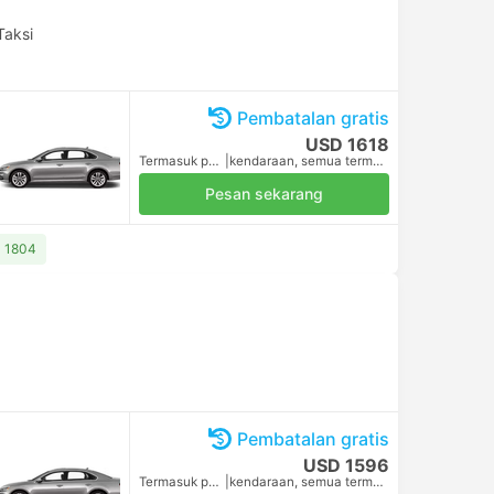
Taksi
Pembatalan gratis
USD 1618
Termasuk pajak
|
kendaraan, semua termasuk.
Pesan sekarang
D 1804
Pembatalan gratis
USD 1596
Termasuk pajak
|
kendaraan, semua termasuk.