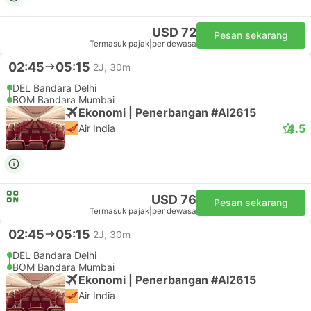
USD 72
Pesan sekarang
Termasuk pajak
|
per dewasa
02:45
05:15
2J, 30m
DEL Bandara Delhi
BOM Bandara Mumbai
Ekonomi | Penerbangan #AI2615
4.5
Air India
USD 76
Pesan sekarang
Termasuk pajak
|
per dewasa
02:45
05:15
2J, 30m
DEL Bandara Delhi
BOM Bandara Mumbai
Ekonomi | Penerbangan #AI2615
Air India