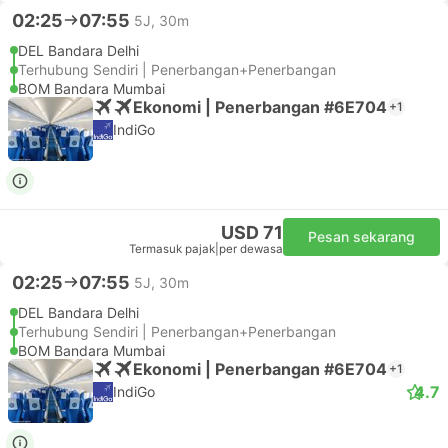
02:25
07:55
5J, 30m
DEL Bandara Delhi
Terhubung Sendiri | Penerbangan+Penerbangan
BOM Bandara Mumbai
Ekonomi | Penerbangan #6E704
+1
IndiGo
USD 71
Pesan sekarang
Termasuk pajak
|
per dewasa
02:25
07:55
5J, 30m
DEL Bandara Delhi
Terhubung Sendiri | Penerbangan+Penerbangan
BOM Bandara Mumbai
Ekonomi | Penerbangan #6E704
+1
4.7
IndiGo