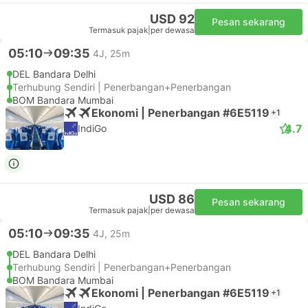
USD 92
Pesan sekarang
Termasuk pajak
|
per dewasa
05:10
09:35
4J, 25m
DEL Bandara Delhi
Terhubung Sendiri | Penerbangan+Penerbangan
BOM Bandara Mumbai
Ekonomi | Penerbangan #6E5119
+1
4.7
IndiGo
USD 86
Pesan sekarang
Termasuk pajak
|
per dewasa
05:10
09:35
4J, 25m
DEL Bandara Delhi
Terhubung Sendiri | Penerbangan+Penerbangan
BOM Bandara Mumbai
Ekonomi | Penerbangan #6E5119
+1