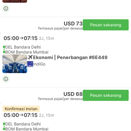
USD 73
Pesan sekarang
Termasuk pajak
|
per dewasa
05:00
07:15
2J, 15m
DEL Bandara Delhi
BOM Bandara Mumbai
Ekonomi | Penerbangan #6E449
IndiGo
USD 68
Pesan sekarang
Termasuk pajak
|
per dewasa
Konfirmasi instan
05:00
07:15
2J, 15m
DEL Bandara Delhi
BOM Bandara Mumbai