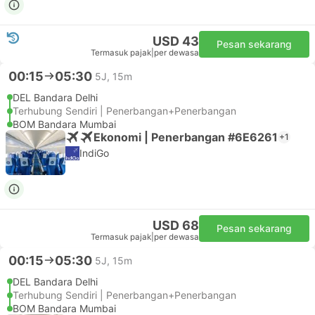
USD 43
Pesan sekarang
Termasuk pajak
|
per dewasa
00:15
05:30
5J, 15m
DEL Bandara Delhi
Terhubung Sendiri | Penerbangan+Penerbangan
BOM Bandara Mumbai
Ekonomi | Penerbangan #6E6261
+1
IndiGo
USD 68
Pesan sekarang
Termasuk pajak
|
per dewasa
00:15
05:30
5J, 15m
DEL Bandara Delhi
Terhubung Sendiri | Penerbangan+Penerbangan
BOM Bandara Mumbai