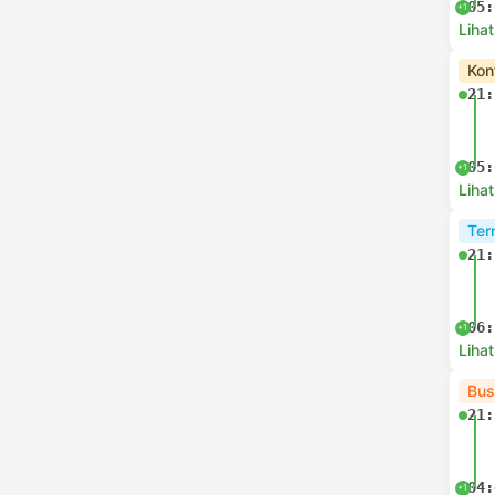
05:
+1
Lihat
Kon
21:
05:
+1
Lihat
Ter
21:
06:
+1
Lihat
Bus
21:
04:
+1