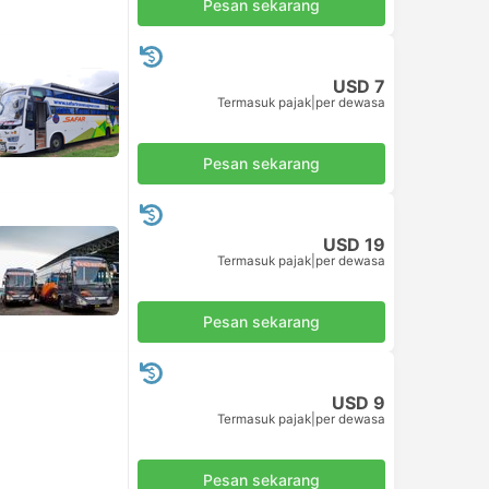
Pesan sekarang
USD 7
Termasuk pajak
|
per dewasa
Pesan sekarang
USD 19
Termasuk pajak
|
per dewasa
Pesan sekarang
USD 9
Termasuk pajak
|
per dewasa
Pesan sekarang