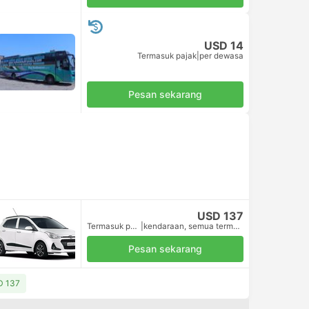
USD 14
Termasuk pajak
|
per dewasa
Pesan sekarang
USD 137
Termasuk pajak
|
kendaraan, semua termasuk.
Pesan sekarang
SD 137