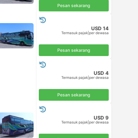
Pesan sekarang
USD 14
Termasuk pajak
|
per dewasa
Pesan sekarang
USD 4
Termasuk pajak
|
per dewasa
Pesan sekarang
USD 9
Termasuk pajak
|
per dewasa