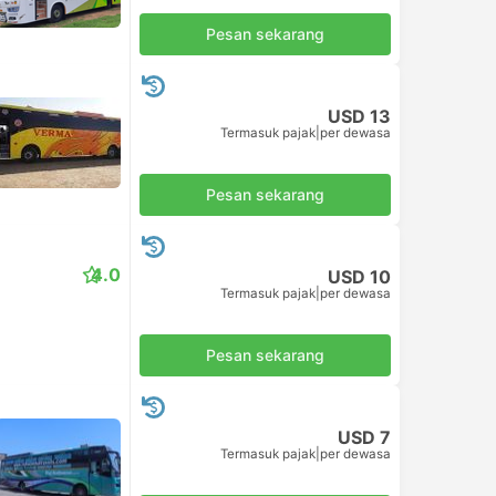
Pesan sekarang
USD 13
Termasuk pajak
|
per dewasa
Pesan sekarang
4.0
USD 10
Termasuk pajak
|
per dewasa
Pesan sekarang
USD 7
Termasuk pajak
|
per dewasa