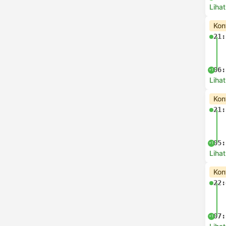
Lihat
Kon
21:
06:
+1
Lihat
Kon
21:
05:
+1
Lihat
Kon
22:
07:
+1