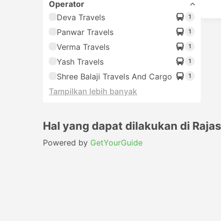
Operator
Deva Travels
1
Panwar Travels
1
Verma Travels
1
Yash Travels
1
Shree Balaji Travels And Cargo
1
Tampilkan lebih banyak
Hal yang dapat dilakukan di Raja
Powered by
GetYourGuide