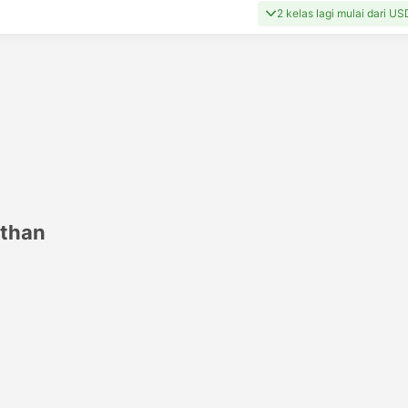
2 kelas lagi mulai dari U
sthan