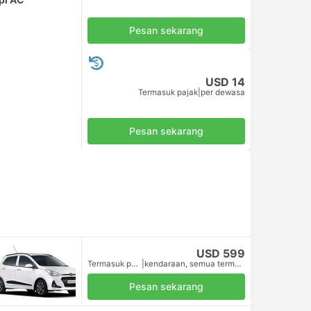
Pesan sekarang
USD 14
Termasuk pajak
|
per dewasa
Pesan sekarang
USD 599
Termasuk pajak
|
kendaraan, semua termasuk.
Pesan sekarang