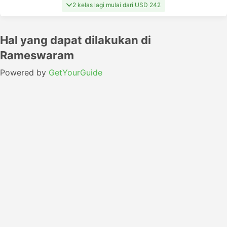
2 kelas lagi mulai dari USD 242
Hal yang dapat dilakukan di
Rameswaram
Powered by
GetYourGuide