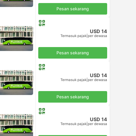
Pesan sekarang
USD 14
Termasuk pajak
|
per dewasa
Pesan sekarang
USD 14
Termasuk pajak
|
per dewasa
Pesan sekarang
USD 14
Termasuk pajak
|
per dewasa