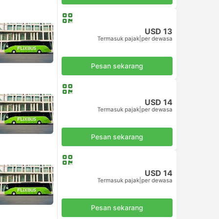
USD 13
Termasuk pajak
|
per dewasa
Pesan sekarang
USD 14
Termasuk pajak
|
per dewasa
Pesan sekarang
USD 14
Termasuk pajak
|
per dewasa
Pesan sekarang