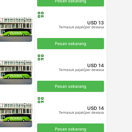
Pesan sekarang
USD 13
Termasuk pajak
|
per dewasa
Pesan sekarang
USD 14
Termasuk pajak
|
per dewasa
Pesan sekarang
USD 14
Termasuk pajak
|
per dewasa
Pesan sekarang