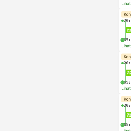
Lihat
Kon
20:
05:
+1
Lihat
Kon
20:
05:
+1
Lihat
Kon
20:
05:
+1
Lihat