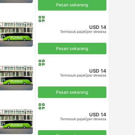
Pesan sekarang
USD 14
Termasuk pajak
|
per dewasa
Pesan sekarang
USD 14
Termasuk pajak
|
per dewasa
Pesan sekarang
USD 14
Termasuk pajak
|
per dewasa