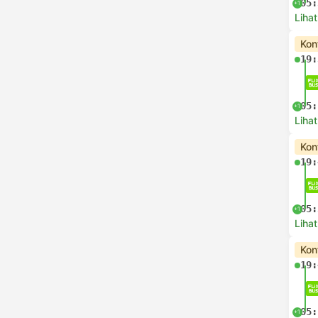
05:
+1
Lihat
Kon
19:
05:
+1
Lihat
Kon
19:
05:
+1
Lihat
Kon
19:
05:
+1