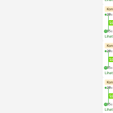
Kon
20:
05:
+1
Lihat
Kon
20:
05:
+1
Lihat
Kon
20:
05:
+1
Lihat