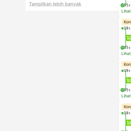
Tampilkan lebih banyak
05:
+1
Lihat
Kon
19:
05:
+1
Lihat
Kon
19:
05:
+1
Lihat
Kon
19: