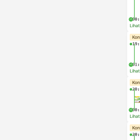
00:
+1
Lihat
Kon
19:
01:
+1
Lihat
Kon
20:
00:
+1
Lihat
Kon
20: