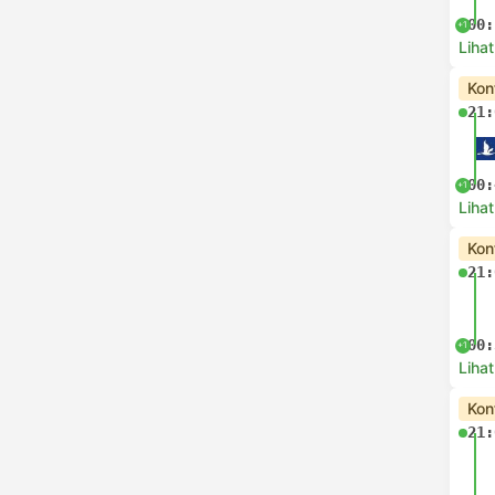
00:
+1
Lihat
Kon
21:
00:
+1
Lihat
Kon
21:
00:
+1
Lihat
Kon
21: