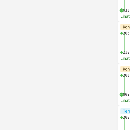
01:
+1
Lihat
Kon
20:
23:
Lihat
Kon
20:
00:
+1
Lihat
Ter
20: