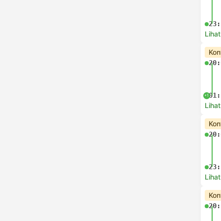
23:
Lihat
Kon
20:
01:
+1
Lihat
Kon
20:
23:
Lihat
Kon
20: