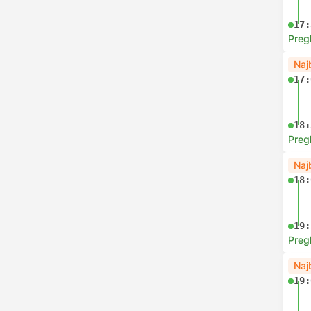
17:
Preg
Naj
17:
18:
Preg
Naj
18:
19:
Preg
Naj
19: