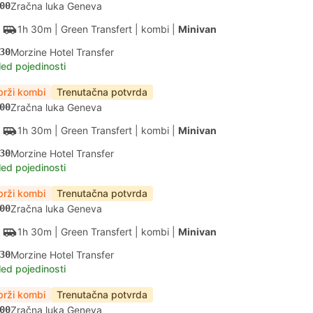
00
Zračna luka Geneva
1h 30m
| Green Transfert
|
kombi
|
Minivan
30
Morzine Hotel Transfer
led pojedinosti
brži kombi
Trenutačna potvrda
00
Zračna luka Geneva
1h 30m
| Green Transfert
|
kombi
|
Minivan
30
Morzine Hotel Transfer
led pojedinosti
brži kombi
Trenutačna potvrda
00
Zračna luka Geneva
1h 30m
| Green Transfert
|
kombi
|
Minivan
30
Morzine Hotel Transfer
led pojedinosti
brži kombi
Trenutačna potvrda
00
Zračna luka Geneva