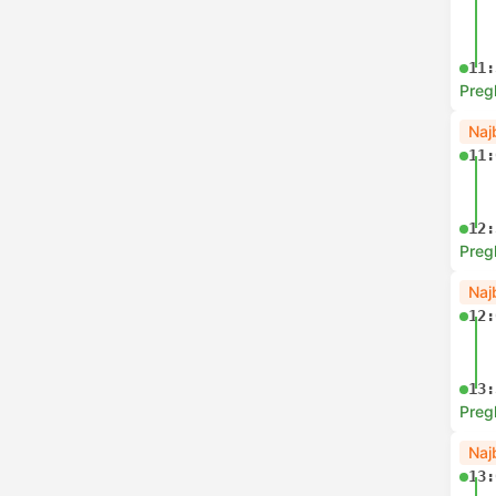
11:
Preg
Naj
11:
12:
Preg
Naj
12:
13:
Preg
Naj
13: