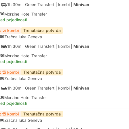
1h 30m
| Green Transfert
|
kombi
|
Minivan
30
Morzine Hotel Transfer
led pojedinosti
brži kombi
Trenutačna potvrda
00
Zračna luka Geneva
1h 30m
| Green Transfert
|
kombi
|
Minivan
30
Morzine Hotel Transfer
led pojedinosti
brži kombi
Trenutačna potvrda
00
Zračna luka Geneva
1h 30m
| Green Transfert
|
kombi
|
Minivan
30
Morzine Hotel Transfer
led pojedinosti
brži kombi
Trenutačna potvrda
00
Zračna luka Geneva