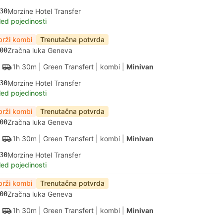
30
Morzine Hotel Transfer
led pojedinosti
brži kombi
Trenutačna potvrda
00
Zračna luka Geneva
1h 30m
| Green Transfert
|
kombi
|
Minivan
30
Morzine Hotel Transfer
led pojedinosti
brži kombi
Trenutačna potvrda
00
Zračna luka Geneva
1h 30m
| Green Transfert
|
kombi
|
Minivan
30
Morzine Hotel Transfer
led pojedinosti
brži kombi
Trenutačna potvrda
00
Zračna luka Geneva
1h 30m
| Green Transfert
|
kombi
|
Minivan