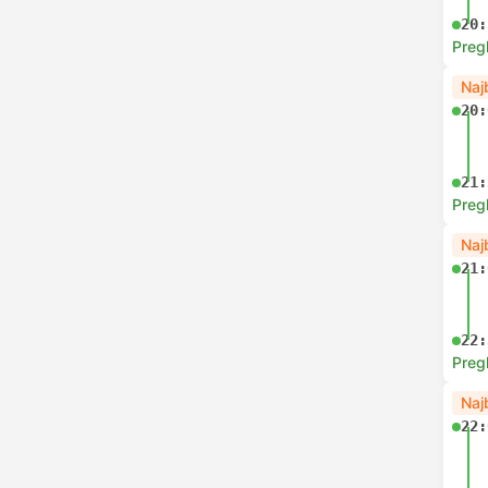
20:
Preg
Naj
20:
21:
Preg
Naj
21:
22:
Preg
Naj
22: