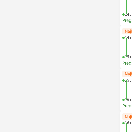
14:
Preg
Naj
14:
15:
Preg
Naj
15:
16:
Preg
Naj
16: