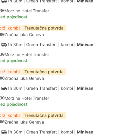
1h 30m
| Green Transfert
|
kombi
|
Minivan
30
Morzine Hotel Transfer
led pojedinosti
brži kombi
Trenutačna potvrda
00
Zračna luka Geneva
1h 30m
| Green Transfert
|
kombi
|
Minivan
30
Morzine Hotel Transfer
led pojedinosti
brži kombi
Trenutačna potvrda
00
Zračna luka Geneva
1h 30m
| Green Transfert
|
kombi
|
Minivan
30
Morzine Hotel Transfer
led pojedinosti
brži kombi
Trenutačna potvrda
00
Zračna luka Geneva
1h 30m
| Green Transfert
|
kombi
|
Minivan