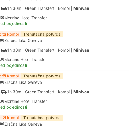
1h 30m
| Green Transfert
|
kombi
|
Minivan
30
Morzine Hotel Transfer
led pojedinosti
brži kombi
Trenutačna potvrda
00
Zračna luka Geneva
1h 30m
| Green Transfert
|
kombi
|
Minivan
30
Morzine Hotel Transfer
led pojedinosti
brži kombi
Trenutačna potvrda
00
Zračna luka Geneva
1h 30m
| Green Transfert
|
kombi
|
Minivan
30
Morzine Hotel Transfer
led pojedinosti
brži kombi
Trenutačna potvrda
00
Zračna luka Geneva