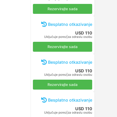
Rezervirajte sada
Besplatno otkazivanje
USD 110
Uključuje porez
|
za odraslu osobu
Rezervirajte sada
Besplatno otkazivanje
USD 110
Uključuje porez
|
za odraslu osobu
Rezervirajte sada
Besplatno otkazivanje
USD 110
Uključuje porez
|
za odraslu osobu