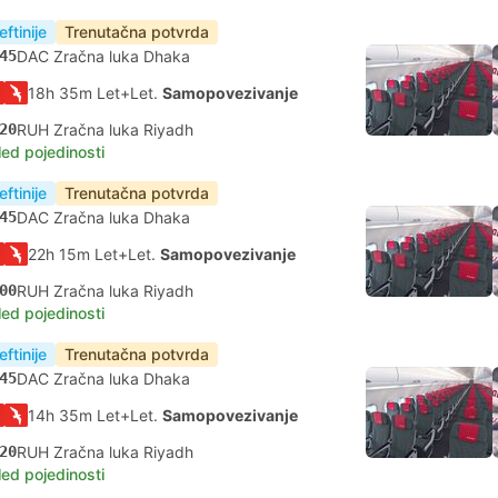
eftinije
Trenutačna potvrda
45
DAC Zračna luka Dhaka
18h 35m Let+Let.
Samopovezivanje
20
RUH Zračna luka Riyadh
led pojedinosti
eftinije
Trenutačna potvrda
45
DAC Zračna luka Dhaka
22h 15m Let+Let.
Samopovezivanje
00
RUH Zračna luka Riyadh
led pojedinosti
eftinije
Trenutačna potvrda
45
DAC Zračna luka Dhaka
14h 35m Let+Let.
Samopovezivanje
20
RUH Zračna luka Riyadh
led pojedinosti