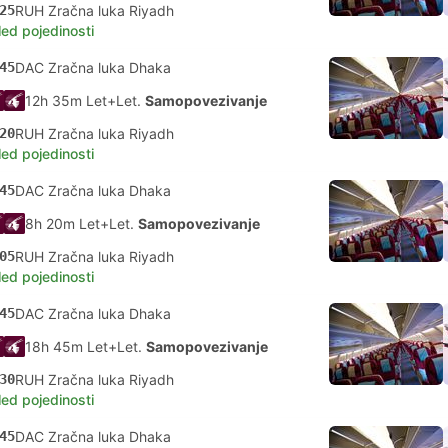
25
RUH Zračna luka Riyadh
led pojedinosti
45
DAC Zračna luka Dhaka
12h 35m Let+Let.
Samopovezivanje
20
RUH Zračna luka Riyadh
led pojedinosti
45
DAC Zračna luka Dhaka
8h 20m Let+Let.
Samopovezivanje
05
RUH Zračna luka Riyadh
led pojedinosti
45
DAC Zračna luka Dhaka
18h 45m Let+Let.
Samopovezivanje
30
RUH Zračna luka Riyadh
led pojedinosti
45
DAC Zračna luka Dhaka