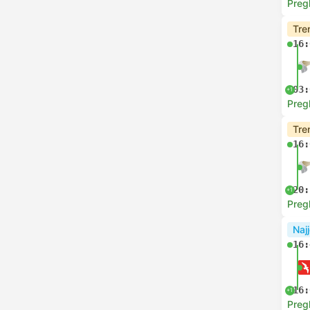
Preg
Tre
16:
03:
+1
Preg
Tre
16:
20:
+1
Preg
Najj
16:
16:
+1
Preg