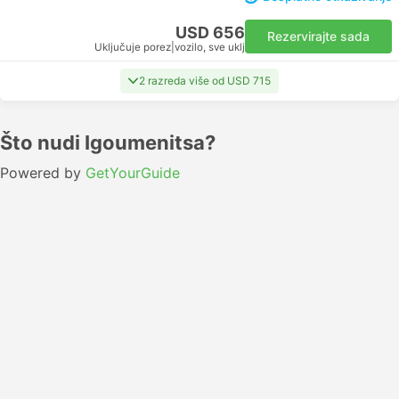
USD 656
Rezervirajte sada
Uključuje porez
|
vozilo, sve uklj
2 razreda više od USD 715
Što nudi Igoumenitsa?
Powered by
GetYourGuide