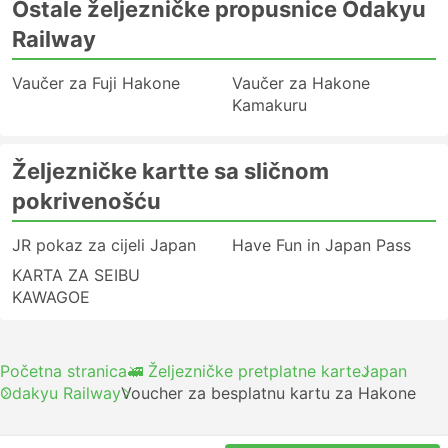
Ostale željezničke propusnice Odakyu
Railway
Vaučer za Fuji Hakone
Vaučer za Hakone
Kamakuru
Željezničke kartte sa sličnom
pokrivenošću
JR pokaz za cijeli Japan
Have Fun in Japan Pass
KARTA ZA SEIBU
KAWAGOE
Početna stranica
🚅 Željezničke pretplatne karte
Japan
Odakyu Railway
Voucher za besplatnu kartu za Hakone