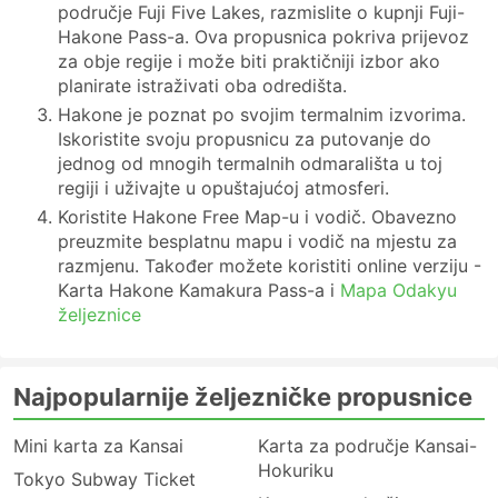
područje Fuji Five Lakes, razmislite o kupnji Fuji-
Hakone Pass-a. Ova propusnica pokriva prijevoz
za obje regije i može biti praktičniji izbor ako
planirate istraživati oba odredišta.
Hakone je poznat po svojim termalnim izvorima.
Iskoristite svoju propusnicu za putovanje do
jednog od mnogih termalnih odmarališta u toj
regiji i uživajte u opuštajućoj atmosferi.
Koristite Hakone Free Map-u i vodič. Obavezno
preuzmite besplatnu mapu i vodič na mjestu za
razmjenu. Također možete koristiti online verziju -
Karta Hakone Kamakura Pass-a i
Mapa Odakyu
željeznice
Najpopularnije željezničke propusnice
Mini karta za Kansai
Karta za područje Kansai-
Hokuriku
Tokyo Subway Ticket