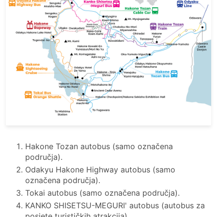
Hakone Tozan autobus (samo označena
područja).
Odakyu Hakone Highway autobus (samo
označena područja).
Tokai autobus (samo označena područja).
KANKO SHISETSU-MEGURI' autobus (autobus za
posjete turističkih atrakcija).