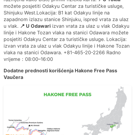
možete posjetiti Odakyu Centar za turističke usluge,
Shinjuku West.Lokacija: B1 kat Odakyu linije na
zapadnom izlazu stanice Shinjuku, ispred vrata za ulaz
u vlak.
📍 U Odawari
izvan vrata za ulaz u vlak Odakyu
linije i Hakone Tozan vlaka na stanici Odawara možete
posjetiti Odakyu Centar za turističke usluge. Lokacija:
izvan vrata za ulaz u vlak Odakyu linije i Hakone Tozan
vlaka na stanici Odawara. +81-465-20-2266 Radno
vrijeme：08:00–16:00
Dodatne prednosti korišćenja Hakone Free Pass
Vaučera