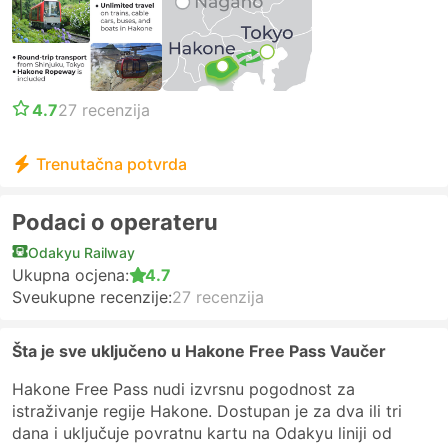
4.7
27 recenzija
Trenutačna potvrda
Podaci o operateru
Odakyu Railway
Ukupna ocjena:
4.7
Sveukupne recenzije:
27 recenzija
Šta je sve uključeno u Hakone Free Pass Vaučer
Hakone Free Pass nudi izvrsnu pogodnost za
istraživanje regije Hakone. Dostupan je za dva ili tri
dana i uključuje povratnu kartu na Odakyu liniji od