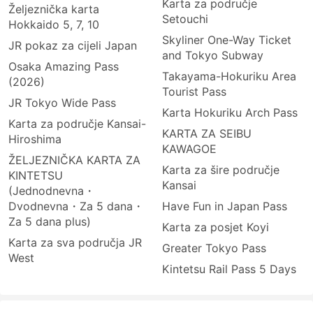
Karta za područje
Željeznička karta
Setouchi
Hokkaido 5, 7, 10
Skyliner One-Way Ticket
JR pokaz za cijeli Japan
and Tokyo Subway
Osaka Amazing Pass
Takayama-Hokuriku Area
(2026)
Tourist Pass
JR Tokyo Wide Pass
Karta Hokuriku Arch Pass
Karta za područje Kansai-
KARTA ZA SEIBU
Hiroshima
KAWAGOE
ŽELJEZNIČKA KARTA ZA
Karta za šire područje
KINTETSU
Kansai
(Jednodnevna・
Dvodnevna・Za 5 dana・
Have Fun in Japan Pass
Za 5 dana plus)
Karta za posjet Koyi
Karta za sva područja JR
Greater Tokyo Pass
West
Kintetsu Rail Pass 5 Days