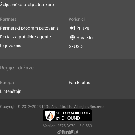
Željezničke pretplatne karte
Partners
Korisnici
Partnerski program putovanja
Prijava
Portal za putničke agente
Hrvatski
Prijevoznici
$•USD
Regije i države
Europa
Farski otoci
Lihtenštajn
Copyright © 2012-2026 12Go Asia Pte. Ltd. All rights Reserved.
Version: 2675.3970 - 5.0.559