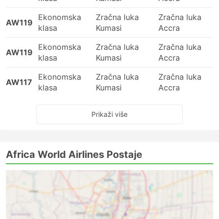
Ekonomska
Zračna luka
Zračna luka
AW119
klasa
Kumasi
Accra
Ekonomska
Zračna luka
Zračna luka
AW119
klasa
Kumasi
Accra
Ekonomska
Zračna luka
Zračna luka
AW117
klasa
Kumasi
Accra
Prikaži više
Africa World Airlines Postaje