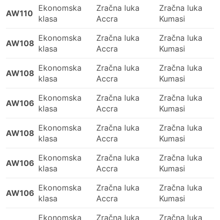
Ekonomska
Zračna luka
Zračna luka
AW110
klasa
Accra
Kumasi
Ekonomska
Zračna luka
Zračna luka
AW108
klasa
Accra
Kumasi
Ekonomska
Zračna luka
Zračna luka
AW108
klasa
Accra
Kumasi
Ekonomska
Zračna luka
Zračna luka
AW106
klasa
Accra
Kumasi
Ekonomska
Zračna luka
Zračna luka
AW108
klasa
Accra
Kumasi
Ekonomska
Zračna luka
Zračna luka
AW106
klasa
Accra
Kumasi
Ekonomska
Zračna luka
Zračna luka
AW106
klasa
Accra
Kumasi
Ekonomska
Zračna luka
Zračna luka