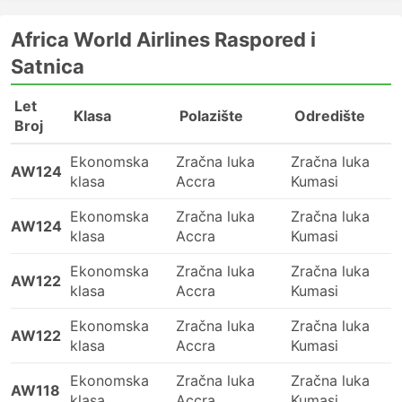
Africa World Airlines Raspored i
Satnica
Let
Klasa
Polazište
Odredište
Broj
Ekonomska
Zračna luka
Zračna luka
AW124
klasa
Accra
Kumasi
Ekonomska
Zračna luka
Zračna luka
AW124
klasa
Accra
Kumasi
Ekonomska
Zračna luka
Zračna luka
AW122
klasa
Accra
Kumasi
Ekonomska
Zračna luka
Zračna luka
AW122
klasa
Accra
Kumasi
Ekonomska
Zračna luka
Zračna luka
AW118
klasa
Accra
Kumasi