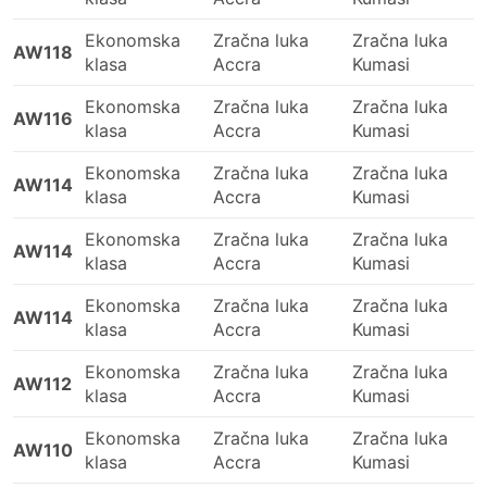
Ekonomska
Zračna luka
Zračna luka
AW118
klasa
Accra
Kumasi
Ekonomska
Zračna luka
Zračna luka
AW116
klasa
Accra
Kumasi
Ekonomska
Zračna luka
Zračna luka
AW114
klasa
Accra
Kumasi
Ekonomska
Zračna luka
Zračna luka
AW114
klasa
Accra
Kumasi
Ekonomska
Zračna luka
Zračna luka
AW114
klasa
Accra
Kumasi
Ekonomska
Zračna luka
Zračna luka
AW112
klasa
Accra
Kumasi
Ekonomska
Zračna luka
Zračna luka
AW110
klasa
Accra
Kumasi