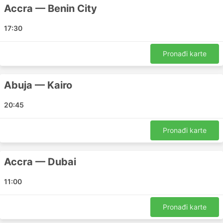
Accra — Benin City
17:30
Pronađi karte
Abuja — Kairo
20:45
Pronađi karte
Accra — Dubai
11:00
Pronađi karte