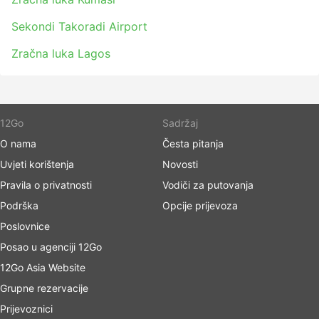
Sekondi Takoradi Airport
Zračna luka Lagos
12Go
Sadržaj
O nama
Česta pitanja
Uvjeti korištenja
Novosti
Pravila o privatnosti
Vodiči za putovanja
Podrška
Opcije prijevoza
Poslovnice
Posao u agenciji 12Go
12Go Asia Website
Grupne rezervacije
Prijevoznici