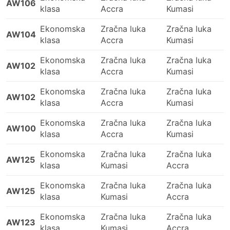
AW106
klasa
Accra
Kumasi
Ekonomska
Zračna luka
Zračna luka
AW104
klasa
Accra
Kumasi
Ekonomska
Zračna luka
Zračna luka
AW102
klasa
Accra
Kumasi
Ekonomska
Zračna luka
Zračna luka
AW102
klasa
Accra
Kumasi
Ekonomska
Zračna luka
Zračna luka
AW100
klasa
Accra
Kumasi
Ekonomska
Zračna luka
Zračna luka
AW125
klasa
Kumasi
Accra
Ekonomska
Zračna luka
Zračna luka
AW125
klasa
Kumasi
Accra
Ekonomska
Zračna luka
Zračna luka
AW123
klasa
Kumasi
Accra