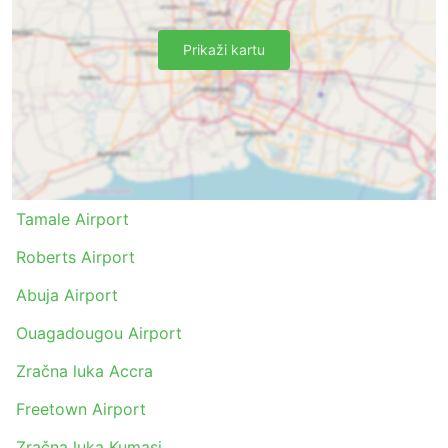
Prikaži kartu
Tamale Airport
Roberts Airport
Abuja Airport
Ouagadougou Airport
Zračna luka Accra
Freetown Airport
Zračna luka Kumasi