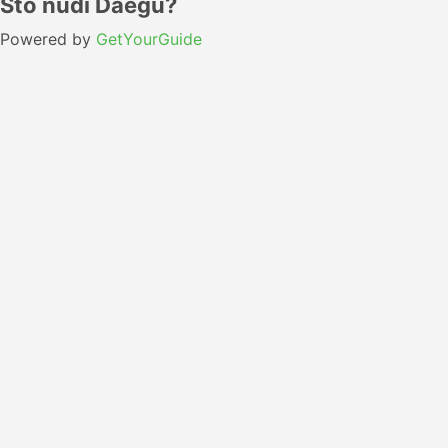
Što nudi Daegu?
Powered by
GetYourGuide