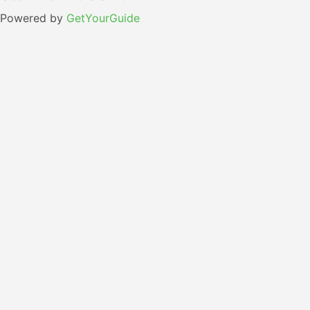
Powered by
GetYourGuide