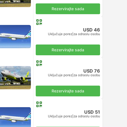
Rezervirajte sada
USD 46
Uključuje porez
|
za odraslu osobu
Rezervirajte sada
USD 76
Uključuje porez
|
za odraslu osobu
Rezervirajte sada
USD 51
Uključuje porez
|
za odraslu osobu