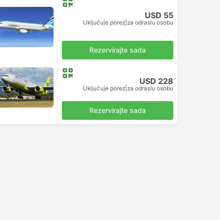
USD 55
Uključuje porez
|
za odraslu osobu
Rezervirajte sada
USD 228
Uključuje porez
|
za odraslu osobu
Rezervirajte sada