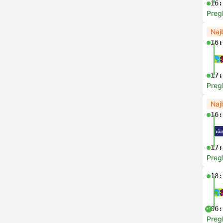
16:
Preg
Naj
16:
17:
Preg
Naj
16:
17:
Preg
18:
06:
+1
Preg