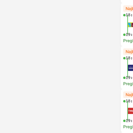
Naj
18:
19:
Preg
Naj
18:
19:
Preg
Naj
18:
19:
Preg