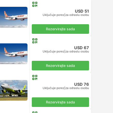
USD 51
Uključuje porez
|
za odraslu osobu
Rezervirajte sada
USD 67
Uključuje porez
|
za odraslu osobu
Rezervirajte sada
USD 76
Uključuje porez
|
za odraslu osobu
Rezervirajte sada