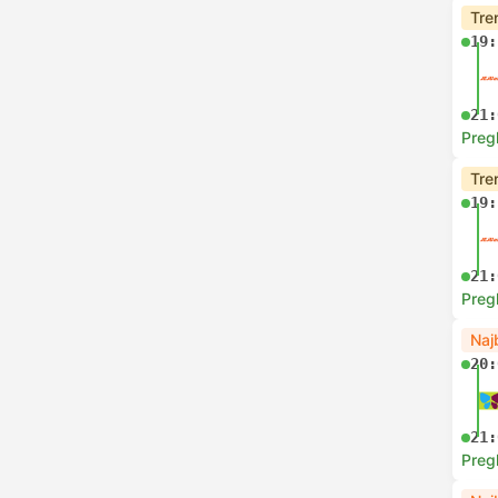
Tre
19:
21:
Preg
Tre
19:
21:
Preg
Naj
20:
21:
Preg