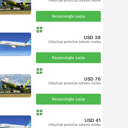
Uključuje porez
|
za odraslu osobu
Rezervirajte sada
USD 38
Uključuje porez
|
za odraslu osobu
Rezervirajte sada
USD 76
Uključuje porez
|
za odraslu osobu
Rezervirajte sada
USD 41
Uključuje porez
|
za odraslu osobu