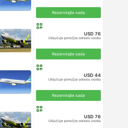
Rezervirajte sada
USD 76
Uključuje porez
|
za odraslu osobu
Rezervirajte sada
USD 44
Uključuje porez
|
za odraslu osobu
Rezervirajte sada
USD 76
Uključuje porez
|
za odraslu osobu