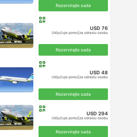
Rezervirajte sada
USD 76
Uključuje porez
|
za odraslu osobu
Rezervirajte sada
USD 48
Uključuje porez
|
za odraslu osobu
Rezervirajte sada
USD 294
Uključuje porez
|
za odraslu osobu
Rezervirajte sada