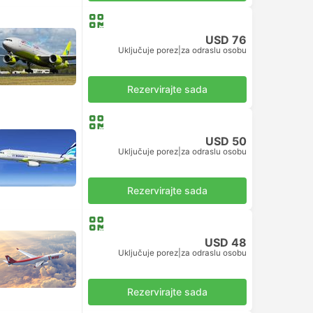
USD 76
Uključuje porez
|
za odraslu osobu
Rezervirajte sada
USD 50
Uključuje porez
|
za odraslu osobu
Rezervirajte sada
USD 48
Uključuje porez
|
za odraslu osobu
Rezervirajte sada