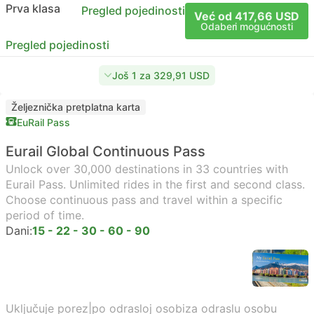
Prva klasa
Pregled pojedinosti
Već od 417,66 USD
Odaberi mogućnosti
Pregled pojedinosti
Još 1 za 329,91 USD
Željeznička pretplatna karta
EuRail Pass
Eurail Global Continuous Pass
Unlock over 30,000 destinations in 33 countries with
Eurail Pass. Unlimited rides in the first and second class.
Choose continuous pass and travel within a specific
period of time.
Dani:
15 - 22 - 30 - 60 - 90
Uključuje porez
|
po odrasloj osobi
za odraslu osobu