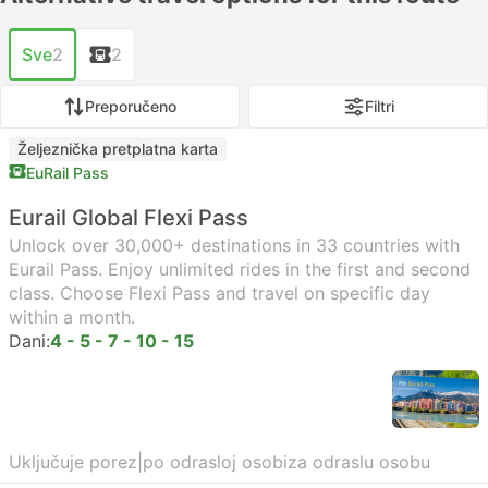
Sve
2
2
Preporučeno
Filtri
Željeznička pretplatna karta
EuRail Pass
Eurail Global Flexi Pass
Unlock over 30,000+ destinations in 33 countries with
Eurail Pass. Enjoy unlimited rides in the first and second
class. Choose Flexi Pass and travel on specific day
within a month.
Dani:
4 - 5 - 7 - 10 - 15
Uključuje porez
|
po odrasloj osobi
za odraslu osobu