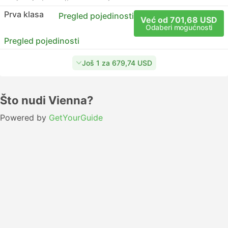
Prva klasa
Pregled pojedinosti
Već od 701,68 USD
Odaberi mogućnosti
Pregled pojedinosti
Još 1 za 679,74 USD
Što nudi Vienna?
Powered by
GetYourGuide