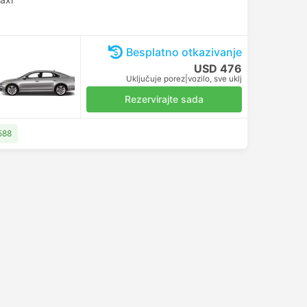
Besplatno otkazivanje
USD 476
Uključuje porez
|
vozilo, sve uklj
Rezervirajte sada
588