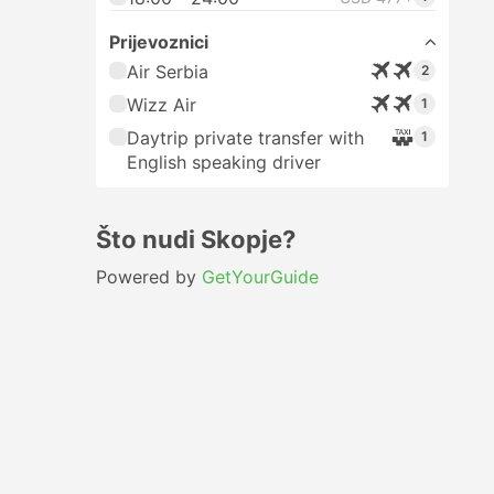
Prijevoznici
Air Serbia
2
Wizz Air
1
Daytrip private transfer with
1
English speaking driver
Što nudi Skopje?
Powered by
GetYourGuide