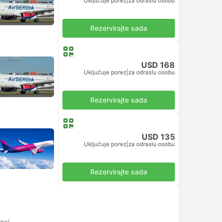
Uključuje porez
|
za odraslu osobu
Rezervirajte sada
USD 168
Uključuje porez
|
za odraslu osobu
Rezervirajte sada
USD 135
Uključuje porez
|
za odraslu osobu
Rezervirajte sada
axi