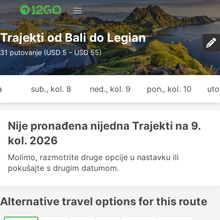
Trajekti od Bali do Legian
31 putovanje (USD 5 – USD 55)
a
sub., kol. 8
ned., kol. 9
pon., kol. 10
uto.
Nije pronađena nijedna Trajekti na 9.
kol. 2026
Molimo, razmotrite druge opcije u nastavku ili
pokušajte s drugim datumom.
Alternative travel options for this route