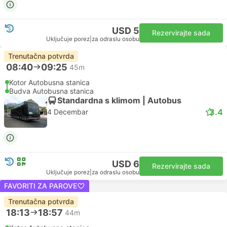
USD 5
Rezervirajte sada
Uključuje porez
|
za odraslu osobu
Trenutačna potvrda
08:40
09:25
45m
Kotor Autobusna stanica
Budva Autobusna stanica
Standardna s klimom | Autobus
3.4
4 Decembar
USD 6
Rezervirajte sada
Uključuje porez
|
za odraslu osobu
FAVORITI ZA PAROVE
Trenutačna potvrda
18:13
18:57
44m