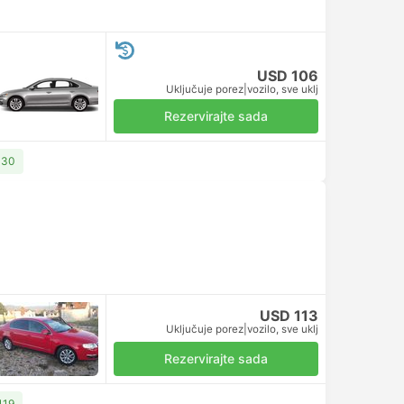
USD 106
Uključuje porez
|
vozilo, sve uklj
Rezervirajte sada
130
USD 113
Uključuje porez
|
vozilo, sve uklj
Rezervirajte sada
119