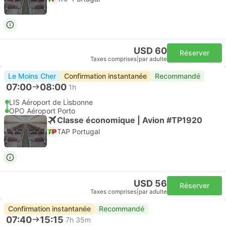
USD 60
Réserver
Taxes comprises
|
par adulte
Le Moins Cher
Confirmation instantanée
Recommandé
07:00
08:00
1h
LIS Aéroport de Lisbonne
OPO Aéroport Porto
Classe économique | Avion #TP1920
TAP Portugal
USD 56
Réserver
Taxes comprises
|
par adulte
Confirmation instantanée
Recommandé
07:40
15:15
7h 35m