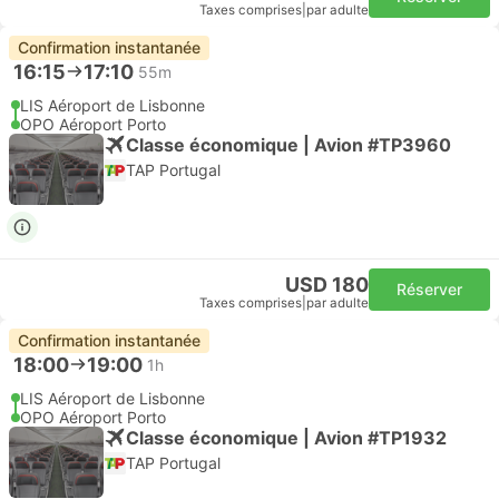
Taxes comprises
|
par adulte
Confirmation instantanée
16:15
17:10
55m
LIS Aéroport de Lisbonne
OPO Aéroport Porto
Classe économique | Avion #TP3960
TAP Portugal
USD 180
Réserver
Taxes comprises
|
par adulte
Confirmation instantanée
18:00
19:00
1h
LIS Aéroport de Lisbonne
OPO Aéroport Porto
Classe économique | Avion #TP1932
TAP Portugal