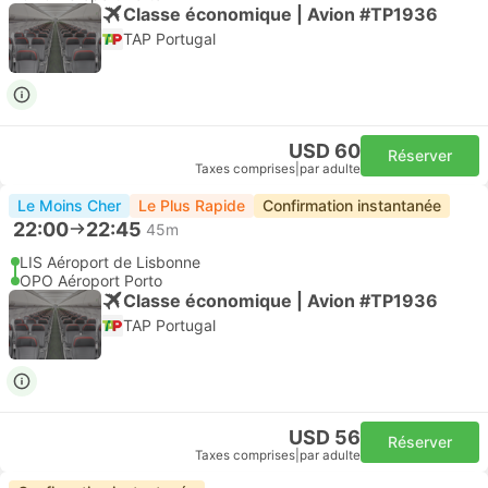
Classe économique | Avion #TP1936
TAP Portugal
USD 60
Réserver
Taxes comprises
|
par adulte
Le Moins Cher
Le Plus Rapide
Confirmation instantanée
22:00
22:45
45m
LIS Aéroport de Lisbonne
OPO Aéroport Porto
Classe économique | Avion #TP1936
TAP Portugal
USD 56
Réserver
Taxes comprises
|
par adulte