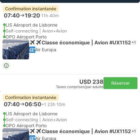
Confirmation instantanée
07:40
19:20
11h 40m
LIS Aéroport de Lisbonne
Self-connecting | Avion+Avion
OPO Aéroport Porto
Classe économique | Avion #UX1152
+1
Air Europa
USD 238
Réserver
Taxes comprises
|
par adulte
Confirmation instantanée
07:40
06:50
+1
23h 10m
LIS Aéroport de Lisbonne
Self-connecting | Avion+Avion
OPO Aéroport Porto
Classe économique | Avion #UX1152
+1
Air Europa