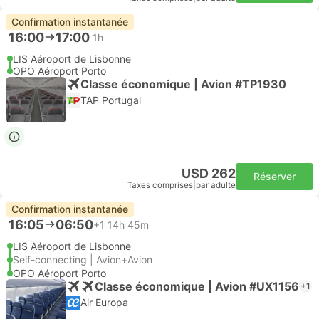
Confirmation instantanée
16:00
17:00
1h
LIS Aéroport de Lisbonne
OPO Aéroport Porto
Classe économique | Avion #TP1930
TAP Portugal
USD 262
Réserver
Taxes comprises
|
par adulte
Confirmation instantanée
16:05
06:50
+1
14h 45m
LIS Aéroport de Lisbonne
Self-connecting | Avion+Avion
OPO Aéroport Porto
Classe économique | Avion #UX1156
+1
Air Europa