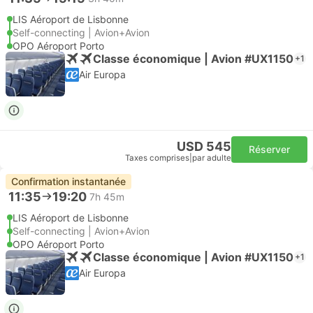
LIS Aéroport de Lisbonne
Self-connecting | Avion+Avion
OPO Aéroport Porto
Classe économique | Avion #UX1150
+1
Air Europa
USD 545
Réserver
Taxes comprises
|
par adulte
Confirmation instantanée
11:35
19:20
7h 45m
LIS Aéroport de Lisbonne
Self-connecting | Avion+Avion
OPO Aéroport Porto
Classe économique | Avion #UX1150
+1
Air Europa