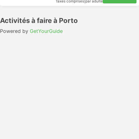
Taxes comprises
|
par adulte
Activités à faire à Porto
Powered by
GetYourGuide