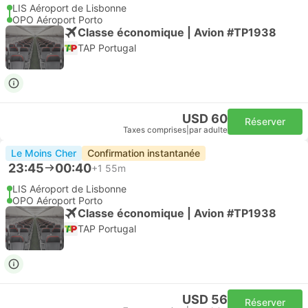
LIS Aéroport de Lisbonne
OPO Aéroport Porto
Classe économique | Avion #TP1938
TAP Portugal
USD 60
Réserver
Taxes comprises
|
par adulte
Le Moins Cher
Confirmation instantanée
23:45
00:40
+1
55m
LIS Aéroport de Lisbonne
OPO Aéroport Porto
Classe économique | Avion #TP1938
TAP Portugal
USD 56
Réserver