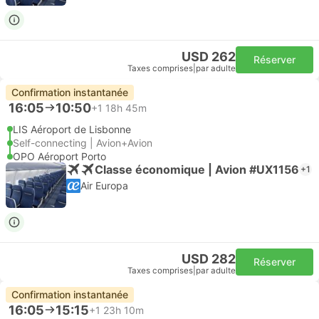
USD 262
Réserver
Taxes comprises
|
par adulte
Confirmation instantanée
16:05
10:50
+1
18h 45m
LIS Aéroport de Lisbonne
Self-connecting | Avion+Avion
OPO Aéroport Porto
Classe économique | Avion #UX1156
+1
Air Europa
USD 282
Réserver
Taxes comprises
|
par adulte
Confirmation instantanée
16:05
15:15
+1
23h 10m