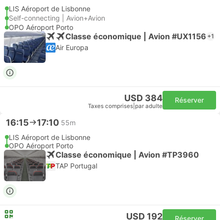
LIS Aéroport de Lisbonne
Self-connecting | Avion+Avion
OPO Aéroport Porto
Classe économique | Avion #UX1156
+1
Air Europa
USD 384
Réserver
Taxes comprises
|
par adulte
16:15
17:10
55m
LIS Aéroport de Lisbonne
OPO Aéroport Porto
Classe économique | Avion #TP3960
TAP Portugal
USD 192
Réserver