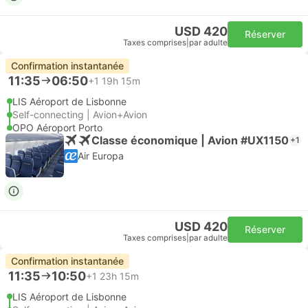
USD 420
Réserver
Taxes comprises
|
par adulte
Confirmation instantanée
11:35
06:50
+1
19h 15m
LIS Aéroport de Lisbonne
Self-connecting | Avion+Avion
OPO Aéroport Porto
Classe économique | Avion #UX1150
+1
Air Europa
USD 420
Réserver
Taxes comprises
|
par adulte
Confirmation instantanée
11:35
10:50
+1
23h 15m
LIS Aéroport de Lisbonne