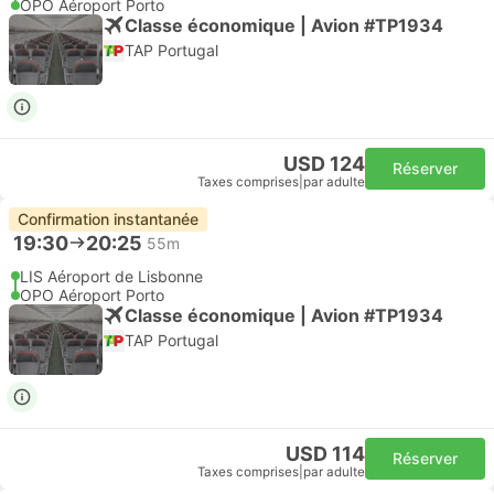
OPO Aéroport Porto
Classe économique | Avion #TP1934
TAP Portugal
USD 124
Réserver
Taxes comprises
|
par adulte
Confirmation instantanée
19:30
20:25
55m
LIS Aéroport de Lisbonne
OPO Aéroport Porto
Classe économique | Avion #TP1934
TAP Portugal
USD 114
Réserver
Taxes comprises
|
par adulte