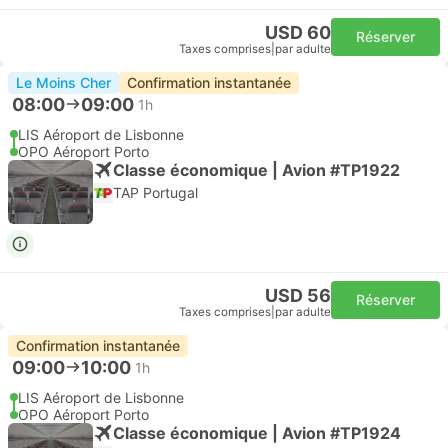
USD 60
Réserver
Taxes comprises
|
par adulte
Le Moins Cher
Confirmation instantanée
08:00
09:00
1h
LIS Aéroport de Lisbonne
OPO Aéroport Porto
Classe économique | Avion #TP1922
TAP Portugal
USD 56
Réserver
Taxes comprises
|
par adulte
Confirmation instantanée
09:00
10:00
1h
LIS Aéroport de Lisbonne
OPO Aéroport Porto
Classe économique | Avion #TP1924