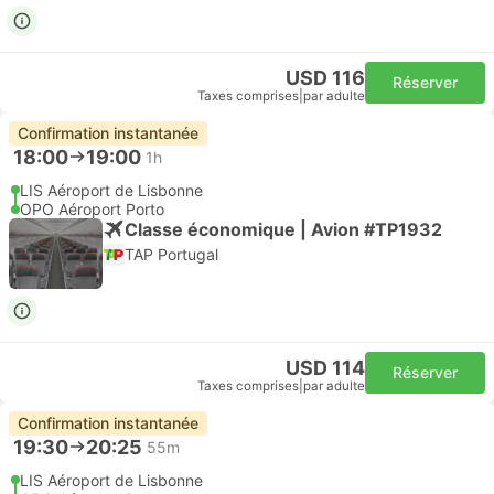
USD 116
Réserver
Taxes comprises
|
par adulte
Confirmation instantanée
18:00
19:00
1h
LIS Aéroport de Lisbonne
OPO Aéroport Porto
Classe économique | Avion #TP1932
TAP Portugal
USD 114
Réserver
Taxes comprises
|
par adulte
Confirmation instantanée
19:30
20:25
55m
LIS Aéroport de Lisbonne