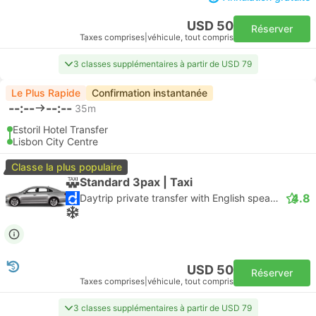
USD 50
Réserver
Taxes comprises
|
véhicule, tout compris
3 classes supplémentaires à partir de USD 79
Le Plus Rapide
Confirmation instantanée
--:--
--:--
35m
Estoril Hotel Transfer
Lisbon City Centre
Classe la plus populaire
Standard 3pax | Taxi
4.8
Daytrip private transfer with English speaking driver
USD 50
Réserver
Taxes comprises
|
véhicule, tout compris
3 classes supplémentaires à partir de USD 79