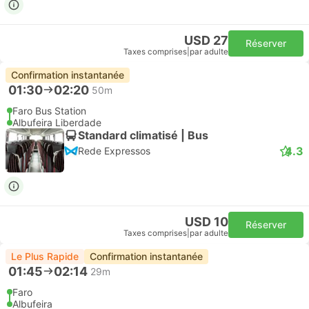
USD 27
Réserver
Taxes comprises
|
par adulte
Confirmation instantanée
01:30
02:20
50m
Faro Bus Station
Albufeira Liberdade
Standard climatisé | Bus
4.3
Rede Expressos
USD 10
Réserver
Taxes comprises
|
par adulte
Le Plus Rapide
Confirmation instantanée
01:45
02:14
29m
Faro
Albufeira