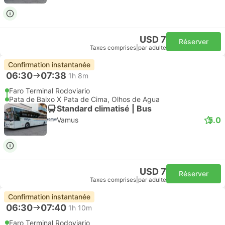
USD 7
Réserver
Taxes comprises
|
par adulte
Confirmation instantanée
06:30
07:38
1h 8m
Faro Terminal Rodoviario
Pata de Baixo X Pata de Cima, Olhos de Agua
Standard climatisé | Bus
5.0
Vamus
USD 7
Réserver
Taxes comprises
|
par adulte
Confirmation instantanée
06:30
07:40
1h 10m
Faro Terminal Rodoviario