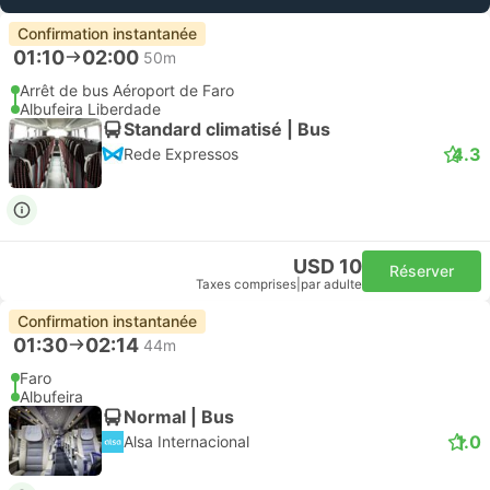
Confirmation instantanée
01:10
02:00
50m
Arrêt de bus Aéroport de Faro
Albufeira Liberdade
Standard climatisé | Bus
4.3
Rede Expressos
USD 10
Réserver
Taxes comprises
|
par adulte
Confirmation instantanée
01:30
02:14
44m
Faro
Albufeira
Normal | Bus
1.0
Alsa Internacional