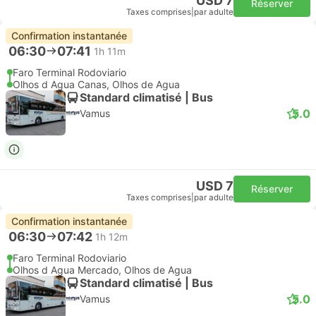
USD 7
Réserver
Taxes comprises
|
par adulte
Confirmation instantanée
06:30
07:41
1h 11m
Faro Terminal Rodoviario
Olhos d Agua Canas, Olhos de Agua
Standard climatisé | Bus
5.0
Vamus
USD 7
Réserver
Taxes comprises
|
par adulte
Confirmation instantanée
06:30
07:42
1h 12m
Faro Terminal Rodoviario
Olhos d Agua Mercado, Olhos de Agua
Standard climatisé | Bus
5.0
Vamus