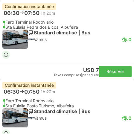
Confirmation instantanée
06:30
07:50
1h 20m
Faro Terminal Rodoviario
Sta Eulalia Pedra dos Bicos, Albufeira
Standard climatisé | Bus
5.0
Vamus
USD 7
Réserver
Taxes comprises
|
par adulte
Confirmation instantanée
06:30
07:50
1h 20m
Faro Terminal Rodoviario
Sta Eulalia Posto Turismo, Albufeira
Standard climatisé | Bus
5.0
Vamus