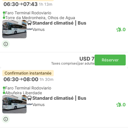
06:30
07:43
1h 13m
Faro Terminal Rodoviario
Torre da Medronheira, Olhos de Agua
Standard climatisé | Bus
5.0
Vamus
USD 7
Réserver
Taxes comprises
|
par adulte
Confirmation instantanée
06:30
08:00
1h 30m
Faro Terminal Rodoviario
Albufeira Liberdade
Standard climatisé | Bus
5.0
Vamus