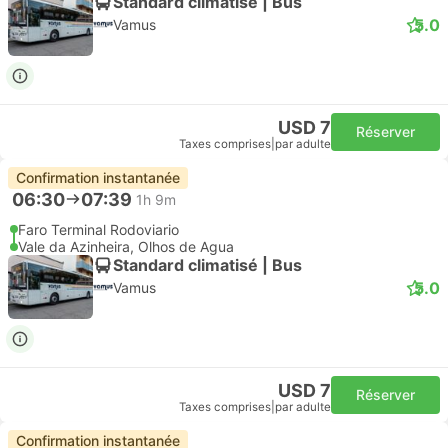
Standard climatisé | Bus
5.0
Vamus
USD 7
Réserver
Taxes comprises
|
par adulte
Confirmation instantanée
06:30
07:39
1h 9m
Faro Terminal Rodoviario
Vale da Azinheira, Olhos de Agua
Standard climatisé | Bus
5.0
Vamus
USD 7
Réserver
Taxes comprises
|
par adulte
Confirmation instantanée