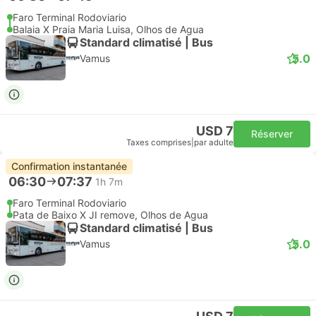
Faro Terminal Rodoviario
Balaia X Praia Maria Luisa, Olhos de Agua
Standard climatisé | Bus
5.0
Vamus
USD 7
Réserver
Taxes comprises
|
par adulte
Confirmation instantanée
06:30
07:37
1h 7m
Faro Terminal Rodoviario
Pata de Baixo X JI remove, Olhos de Agua
Standard climatisé | Bus
5.0
Vamus