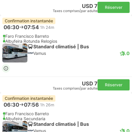
USD 7
Réserver
Taxes comprises
|
par adulte
Confirmation instantanée
06:30
07:54
1h 24m
Faro Francisco Barreto
Albufeira Rotunda Relogios
Standard climatisé | Bus
5.0
Vamus
USD 7
Réserver
Taxes comprises
|
par adulte
Confirmation instantanée
06:30
07:56
1h 26m
Faro Francisco Barreto
Albufeira Secundaria
Standard climatisé | Bus
5.0
Vamus