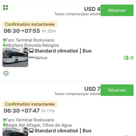
USD 4
Réserver
Taxes comprises
|
par adulte
Confirmation instantanée
06:30
07:55
1h 25m
Faro Terminal Rodoviario
Albufeira Rotunda Relogios
Standard climatisé | Bus
5.0
Vamus
USD 7
Réserver
Taxes comprises
|
par adulte
Confirmation instantanée
06:30
07:47
1h 17m
Faro Terminal Rodoviario
Balaia Ald Alfagar, Olhos de Agua
Standard climatisé | Bus