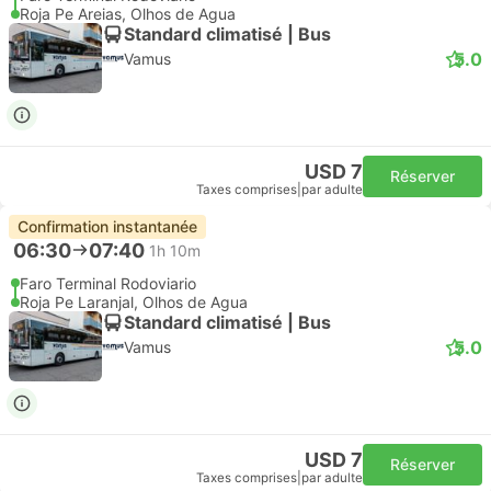
Roja Pe Areias, Olhos de Agua
Standard climatisé | Bus
5.0
Vamus
USD 7
Réserver
Taxes comprises
|
par adulte
Confirmation instantanée
06:30
07:40
1h 10m
Faro Terminal Rodoviario
Roja Pe Laranjal, Olhos de Agua
Standard climatisé | Bus
5.0
Vamus
USD 7
Réserver
Taxes comprises
|
par adulte