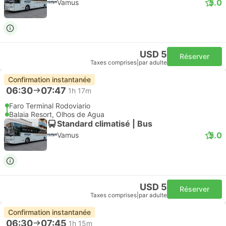
5.0
Vamus
USD 5
Réserver
Taxes comprises
|
par adulte
Confirmation instantanée
06:30
07:47
1h 17m
Faro Terminal Rodoviario
Balaia Resort, Olhos de Agua
Standard climatisé | Bus
5.0
Vamus
USD 5
Réserver
Taxes comprises
|
par adulte
Confirmation instantanée
06:30
07:45
1h 15m