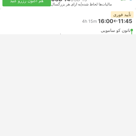
هم اکنون رزرو کنید
مالیات‌ها لحاظ شده
|
به ازای هر بزرگسال
تأیید فوری
16:00
11:45
4h 15m
ناتون کو سامویی
همه راه‌های ارتباطی تضمین شده است | کشتی+ون
ترانسفر آئو نانگ
کشتی +‌ون | کشتی
4.7
Van2Travel
USD 30
هم اکنون رزرو کنید
مالیات‌ها لحاظ شده
|
به ازای هر بزرگسال
تأیید فوری
16:30
12:00
4h 30m
اسکله کشتی ناتون Seatran, کو سامویی
همه راه‌های ارتباطی تضمین شده است | کشتی+ون
ترانسفر آئو نانگ
کشتی +‌ون | کشتی