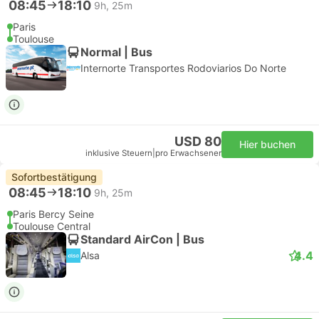
08:45
18:10
9h, 25m
Paris
Toulouse
Normal | Bus
Internorte Transportes Rodoviarios Do Norte
USD 80
Hier buchen
inklusive Steuern
|
pro Erwachsener
Sofortbestätigung
08:45
18:10
9h, 25m
Paris Bercy Seine
Toulouse Central
Standard AirCon | Bus
4.4
Alsa