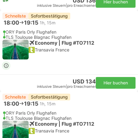
USD 136
Hier buchen
inklusive Steuern
|
pro Erwachsener
Schnellste
Sofortbestätigung
18:00
19:15
1h, 15m
ORY Paris Orly Flughafen
TLS Toulouse Blagnac Flughafen
Economy | Flug #TO7112
Transavia France
USD 134
Hier buchen
inklusive Steuern
|
pro Erwachsener
Schnellste
Sofortbestätigung
18:00
19:15
1h, 15m
ORY Paris Orly Flughafen
TLS Toulouse Blagnac Flughafen
Economy | Flug #TO7112
Transavia France