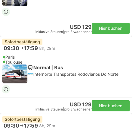
USD 129
Hier buchen
inklusive Steuern
|
pro Erwachsener
Sofortbestätigung
09:30
17:59
8h, 29m
Paris
Toulouse
Normal | Bus
Internorte Transportes Rodoviarios Do Norte
USD 129
Hier buchen
inklusive Steuern
|
pro Erwachsener
Sofortbestätigung
09:30
17:59
8h, 29m