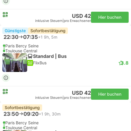
USD 42
Hier buchen
inklusive Steuern
|
pro Erwachsener
Günstigste
Sofortbestätigung
22:30
07:35
+1
9h, 5m
Paris Bercy Seine
Toulouse Central
Standard | Bus
3.8
FlixBus
USD 42
Hier buchen
inklusive Steuern
|
pro Erwachsener
Sofortbestätigung
23:50
09:20
+1
9h, 30m
Paris Bercy Seine
Toulouse Central