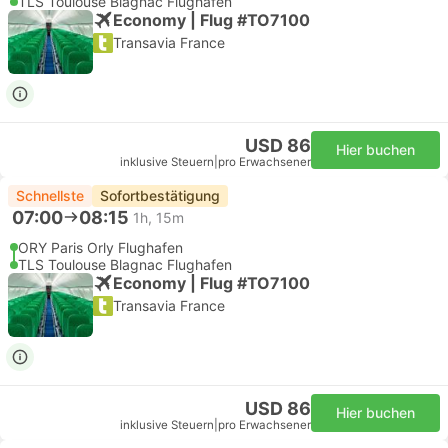
TLS Toulouse Blagnac Flughafen
Economy | Flug #TO7100
Transavia France
USD 86
Hier buchen
inklusive Steuern
|
pro Erwachsener
Schnellste
Sofortbestätigung
07:00
08:15
1h, 15m
ORY Paris Orly Flughafen
TLS Toulouse Blagnac Flughafen
Economy | Flug #TO7100
Transavia France
USD 86
Hier buchen
inklusive Steuern
|
pro Erwachsener