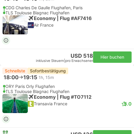
CDG Charles De Gaulle Flughafen, Paris
TLS Toulouse Blagnac Flughafen
Economy | Flug #AF7416
Air France
USD 518
Hier buchen
inklusive Steuern
|
pro Erwachsener
Schnellste
Sofortbestätigung
18:00
19:15
1h, 15m
ORY Paris Orly Flughafen
TLS Toulouse Blagnac Flughafen
Economy | Flug #TO7112
5.0
Transavia France