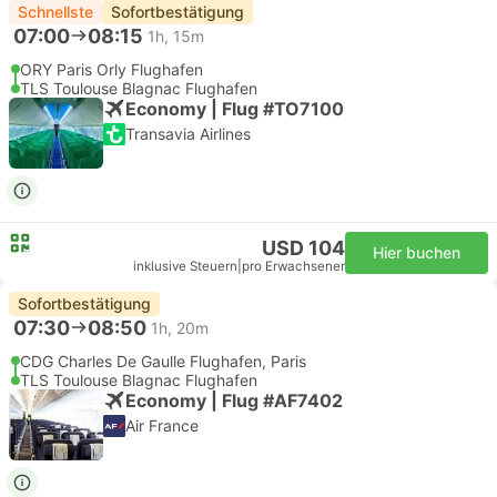
Schnellste
Sofortbestätigung
07:00
08:15
1h, 15m
ORY Paris Orly Flughafen
TLS Toulouse Blagnac Flughafen
Economy | Flug #TO7100
Transavia Airlines
USD 104
Hier buchen
inklusive Steuern
|
pro Erwachsener
Sofortbestätigung
07:30
08:50
1h, 20m
CDG Charles De Gaulle Flughafen, Paris
TLS Toulouse Blagnac Flughafen
Economy | Flug #AF7402
Air France