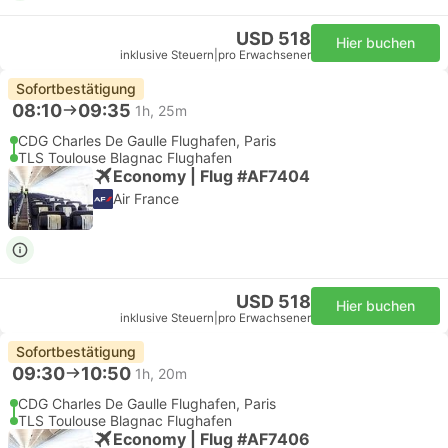
USD 518
Hier buchen
inklusive Steuern
|
pro Erwachsener
Sofortbestätigung
08:10
09:35
1h, 25m
CDG Charles De Gaulle Flughafen, Paris
TLS Toulouse Blagnac Flughafen
Economy | Flug #AF7404
Air France
USD 518
Hier buchen
inklusive Steuern
|
pro Erwachsener
Sofortbestätigung
09:30
10:50
1h, 20m
CDG Charles De Gaulle Flughafen, Paris
TLS Toulouse Blagnac Flughafen
Economy | Flug #AF7406