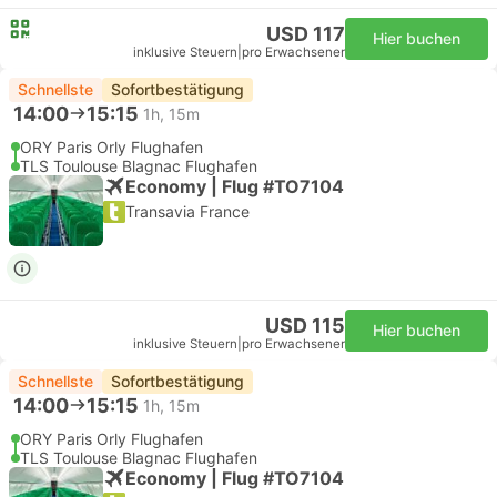
USD 117
Hier buchen
inklusive Steuern
|
pro Erwachsener
Schnellste
Sofortbestätigung
14:00
15:15
1h, 15m
ORY Paris Orly Flughafen
TLS Toulouse Blagnac Flughafen
Economy | Flug #TO7104
Transavia France
USD 115
Hier buchen
inklusive Steuern
|
pro Erwachsener
Schnellste
Sofortbestätigung
14:00
15:15
1h, 15m
ORY Paris Orly Flughafen
TLS Toulouse Blagnac Flughafen
Economy | Flug #TO7104