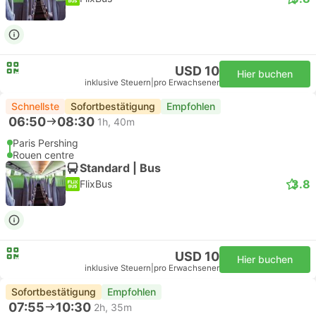
USD 10
Hier buchen
inklusive Steuern
|
pro Erwachsener
Schnellste
Sofortbestätigung
Empfohlen
06:50
08:30
1h, 40m
Paris Pershing
Rouen centre
Standard | Bus
3.8
FlixBus
USD 10
Hier buchen
inklusive Steuern
|
pro Erwachsener
Sofortbestätigung
Empfohlen
07:55
10:30
2h, 35m