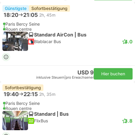
Günstigste
Sofortbestätigung
18:20
21:05
2h, 45m
Paris Bercy Seine
Rouen centre
Standard AirCon | Bus
4.0
Blablacar Bus
USD 9
Hier buchen
inklusive Steuern
|
pro Erwachsener
Sofortbestätigung
19:40
22:15
2h, 35m
Paris Bercy Seine
Rouen centre
Standard | Bus
3.8
FlixBus