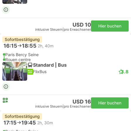
USD 10
Hier buchen
inklusive Steuern
|
pro Erwachsener
Sofortbestätigung
16:15
18:55
2h, 40m
Paris Bercy Seine
Rouen centre
Standard | Bus
3.8
FlixBus
USD 16
Hier buchen
inklusive Steuern
|
pro Erwachsener
Sofortbestätigung
17:15
19:45
2h, 30m