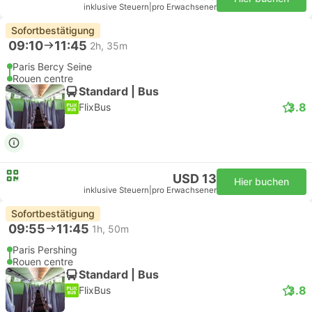
inklusive Steuern
|
pro Erwachsener
Sofortbestätigung
09:10
11:45
2h, 35m
Paris Bercy Seine
Rouen centre
Standard | Bus
3.8
FlixBus
USD 13
Hier buchen
inklusive Steuern
|
pro Erwachsener
Sofortbestätigung
09:55
11:45
1h, 50m
Paris Pershing
Rouen centre
Standard | Bus
3.8
FlixBus