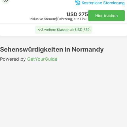
Kostenlose Stornierung
USD 275
Hier buchen
inklusive Steuern
|
Fahrzeug, alles inkl.
3 weitere Klassen ab USD 352
Sehenswürdigkeiten in Normandy
Powered by
GetYourGuide