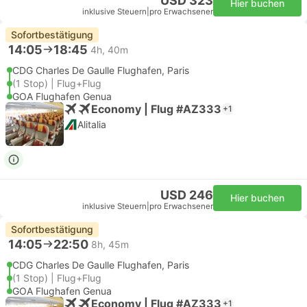
USD 323
Hier buchen
inklusive Steuern
|
pro Erwachsener
Sofortbestätigung
14:05
18:45
4h, 40m
CDG Charles De Gaulle Flughafen, Paris
(1 Stop) | Flug+Flug
GOA Flughafen Genua
Economy | Flug #AZ333
+1
Alitalia
USD 246
Hier buchen
inklusive Steuern
|
pro Erwachsener
Sofortbestätigung
14:05
22:50
8h, 45m
CDG Charles De Gaulle Flughafen, Paris
(1 Stop) | Flug+Flug
GOA Flughafen Genua
Economy | Flug #AZ333
+1