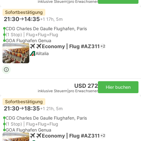
inklusive Steuern
|
pro Erwachsener
Sofortbestätigung
21:30
14:35
+1
17h, 5m
CDG Charles De Gaulle Flughafen, Paris
(1 Stop) | Flug+Flug+Flug
GOA Flughafen Genua
Economy | Flug #AZ311
+2
Alitalia
USD 272
Hier buchen
inklusive Steuern
|
pro Erwachsener
Sofortbestätigung
21:30
18:35
+1
21h, 5m
CDG Charles De Gaulle Flughafen, Paris
(1 Stop) | Flug+Flug+Flug
GOA Flughafen Genua
Economy | Flug #AZ311
+2