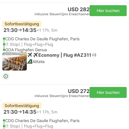
USD 282
Hier buchen
inklusive Steuern
|
pro Erwachsener
Sofortbestätigung
21:30
14:35
+1
17h, 5m
CDG Charles De Gaulle Flughafen, Paris
(1 Stop) | Flug+Flug+Flug
GOA Flughafen Genua
Economy | Flug #AZ311
+2
Alitalia
USD 272
Hier buchen
inklusive Steuern
|
pro Erwachsener
Sofortbestätigung
21:30
14:35
+1
17h, 5m
CDG Charles De Gaulle Flughafen, Paris
(1 Stop) | Flug+Flug+Flug