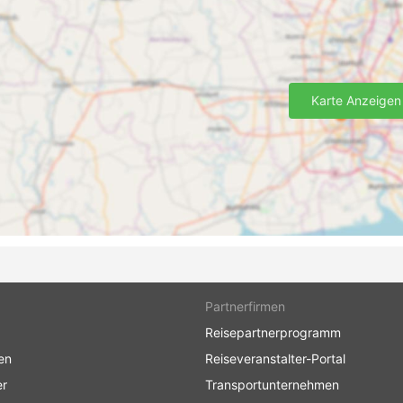
Karte Anzeigen
Partnerfirmen
Reisepartnerprogramm
en
Reiseveranstalter-Portal
er
Transportunternehmen