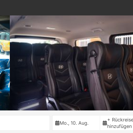
+ Rückreis
Mo., 10. Aug.
hinzufügen