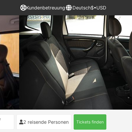
Kundenbetreuung
Deutsch
$•USD
e
2 reisende Personen
Tickets finden