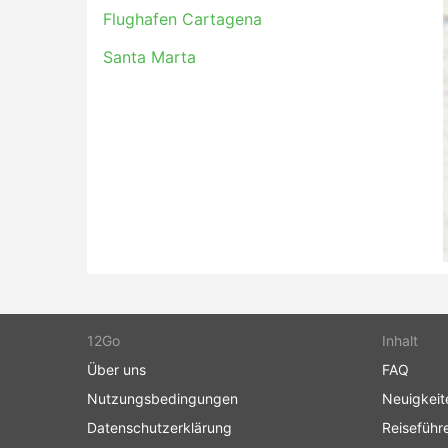
Flughafen Cartagena
Santa Marta
12Go
Inhalt
Über uns
FAQ
Nutzungsbedingungen
Neuigkeit
Datenschutzerklärung
Reiseführ