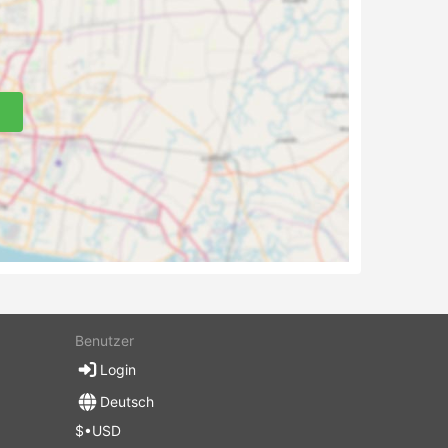
Benutzer
Login
Deutsch
$•USD