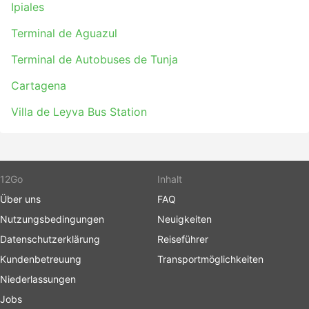
Ipiales
Terminal de Aguazul
Terminal de Autobuses de Tunja
Cartagena
Villa de Leyva Bus Station
12Go
Inhalt
Über uns
FAQ
Nutzungsbedingungen
Neuigkeiten
Datenschutzerklärung
Reiseführer
Kundenbetreuung
Transportmöglichkeiten
Niederlassungen
Jobs