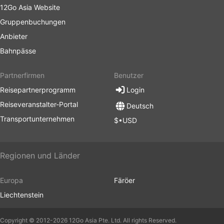
12Go Asia Website
Gruppenbuchungen
Anbieter
Bahnpässe
Partnerfirmen
Benutzer
Reisepartnerprogramm
Login
Reiseveranstalter-Portal
Deutsch
Transportunternehmen
$•USD
Regionen und Länder
Europa
Färöer
Liechtenstein
Copyright © 2012-2026 12Go Asia Pte. Ltd. All rights Reserved.