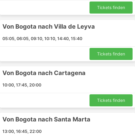
immer möglich ist, an der Busstation zu
Tickets finden
erscheinen und gleich in den nächsten Bus
einzusteigen – die Tickets sind möglicherweise
alle ausverkauft, planen Sie Ihre Reise deshalb
Von Bogota nach Villa de Leyva
entsprechend.
05:05, 06:05, 09:10, 10:10, 14:40, 15:40
Tickets finden
Von Bogota nach Cartagena
10:00, 17:45, 20:00
Tickets finden
Von Bogota nach Santa Marta
13:00, 16:45, 22:00