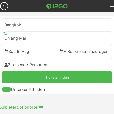
Bangkok
Chiang Mai
So., 9. Aug.
+ Rückreise hinzufügen
2 reisende Personen
Tickets finden
Unterkunft finden
Anbieter
Coflonorte 🚌