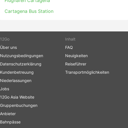
Flughafen Cartagena
Cartagena Bus Station
12Go
Inhalt
Über uns
FAQ
Nutzungsbedingungen
Neuigkeiten
Datenschutzerklärung
Reiseführer
Kundenbetreuung
Transportmöglichkeiten
Niederlassungen
Jobs
12Go Asia Website
Gruppenbuchungen
Anbieter
Bahnpässe